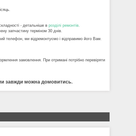
ісяць.
складності - детальніше в
розділі ремонтів
.
ену запчастину терміном 30 днів.
й телефон, ми відремонтуємо і відправимо його Вам.
ормлення замовлення. При отримані потрібно перевіряти
нами завжди можна домовитись.