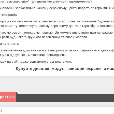
ння термонаклейок) та явними механічними пошкодженнями.
ановленні запчастини в нашому сервісному центрі надається гарантія 1 м
 телефонів
 продажем ми займаємось ремонтом смартфонів та планшетів будь-якої 
ою ремонту телефону в нашому сервісному центрі є гарантія на встановл
снюємо ремонт телефонів поштою. Ви можете відправити нам непрацюючи
брати будь-якого зручного перевізника та спосіб оплати.
а та оплата
ка замовлення здійснюється в найкоротший термін, переважно в день оф
ину на відсутність механічних пошкоджень.
ару на сайті може відрізнятись від реального.
Купуйте дисплеї, модулі, сенсорні екрани - з 
еристики
ні