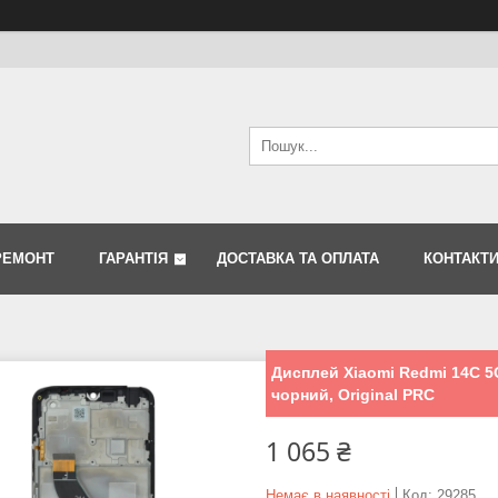
РЕМОНТ
ГАРАНТІЯ
ДОСТАВКА ТА ОПЛАТА
КОНТАКТ
Дисплей Xiaomi Redmi 14C 5G
чорний, Original PRC
1 065 ₴
Немає в наявності
Код:
29285