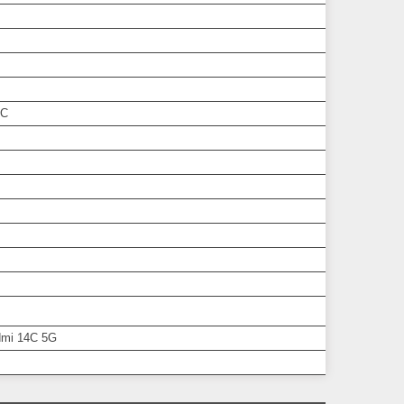
RC
dmi 14C 5G