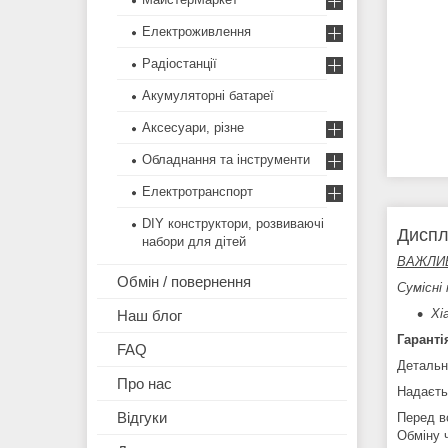
Електроживлення
Радіостанції
Акумуляторні батареї
Аксесуари, різне
Обладнання та інструменти
Електротранспорт
DIY конструктори, розвиваючі
Диспл
набори для дітей
ВАЖЛИВО
Обмін / повернення
Сумісні 
Xi
Наш блог
Гаранті
FAQ
Детальн
Про нас
Надаєть
Відгуки
Перед в
Обміну 