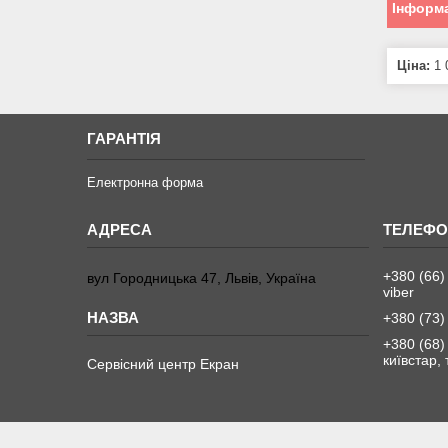
Інформа
Ціна:
1 
ГАРАНТІЯ
Електронна форма
+380 (66)
вул Городницька 47, Львів, Україна
viber
+380 (73)
+380 (68)
київстар,
Сервісний центр Екран