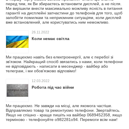
перед тим, як Ви збираєтесь встановити дисплей, а не після.
Ми вирішили внести максимально можливу ясність в питання
гарантії на дисплейні запчастини до телефонів для того, щоб
запобігти помилкам та неприємним ситуаціям, коли дисплей
вже встановлений, але користуватись ним неможливо.
26.11.2022
Коли немає світла
Ми працюємо навіть без електроенергії, але є перебої зі
зв'язком. Найкращий спосіб звязатись з нами, коли телефони
не відповідають - написати в месенджер - вайбер або
телеграм, і ми обов'язково відповімо!
12.03.2022
Робота під час війни
Ми працюємо. Не завжди на місці, але якомога частіше.
Відправляємо товар та ремонтуємо телефони. Звертайтесь.
Якщо не спішно - краще пишіть на вайбер 0689452358, якщо
терміново - телефонуйте o982281o94. Перемоги всім нам!