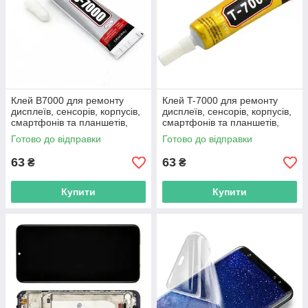
Клей B7000 для ремонту
Клей T-7000 для ремонту
дисплеїв, сенсорів, корпусів,
дисплеїв, сенсорів, корпусів,
смартфонів та планшетів,
смартфонів та планшетів,
прозорий, 15 мл
чорний, 15 мл
Готово до відправки
Готово до відправки
63
63
₴
₴
Купити
Купити