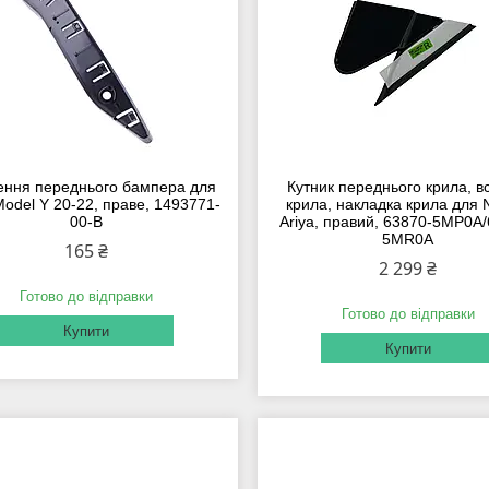
ення переднього бампера для
Кутник переднього крила, в
Model Y 20-22, праве, 1493771-
крила, накладка крила для 
00-B
Ariya, правий, 63870-5MP0A
5MR0A
165 ₴
2 299 ₴
Готово до відправки
Готово до відправки
Купити
Купити