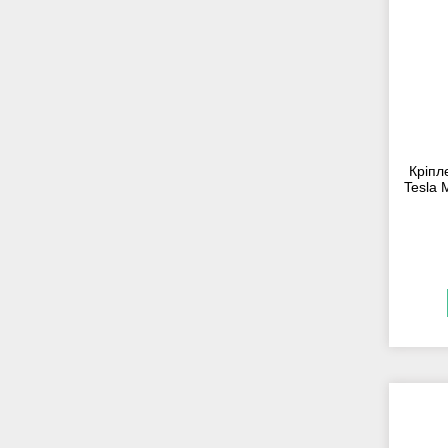
Кріпл
Tesla 