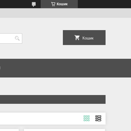
Кошик
Кошик
И