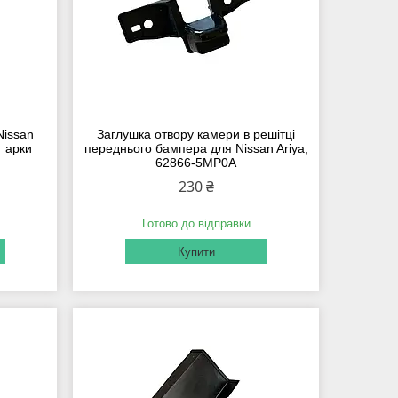
Nissan
Заглушка отвору камери в решітці
т арки
переднього бампера для Nissan Ariya,
62866-5MP0A
230 ₴
Готово до відправки
Купити