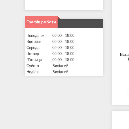
Графік роботи
Понеділок
09:00
18:00
Вівторок
09:00
18:00
Середа
09:00
18:00
Четвер
09:00
18:00
Вста
Пʼятниця
09:00
18:00
Субота
Вихідний
Неділя
Вихідний