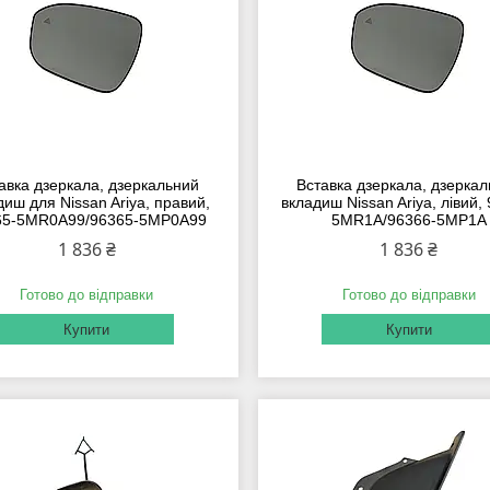
авка дзеркала, дзеркальний
Вставка дзеркала, дзерка
диш для Nissan Ariya, правий,
вкладиш Nissan Ariya, лівий,
65-5MR0A99/96365-5MP0A99
5MR1A/96366-5MP1A
1 836 ₴
1 836 ₴
Готово до відправки
Готово до відправки
Купити
Купити