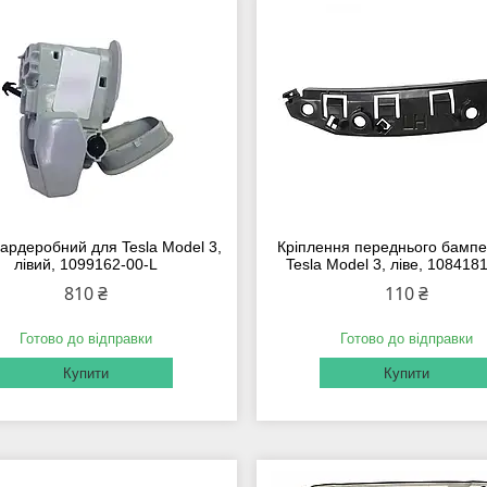
гардеробний для Tesla Model 3,
Кріплення переднього бамп
лівий, 1099162-00-L
Tesla Model 3, ліве, 108418
810 ₴
110 ₴
Готово до відправки
Готово до відправки
Купити
Купити