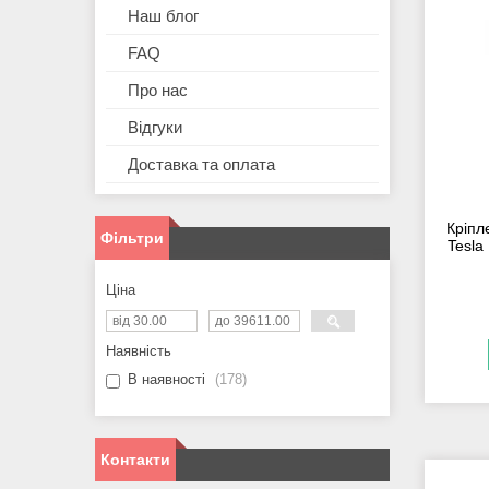
Наш блог
FAQ
Про нас
Відгуки
Доставка та оплата
Кріпл
Фільтри
Tesla
Ціна
Наявність
В наявності
178
Контакти