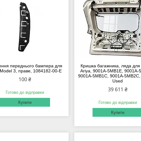
ення переднього бампера для
Кришка багажника, ляда для
 Model 3, праве, 1084182-00-E
Ariya, 9001A-5MB1E, 9001A
9001A-5MB1C, 9001A-5MB2C, O
100 ₴
Used
39 611 ₴
Готово до відправки
Купити
Готово до відправки
Купити