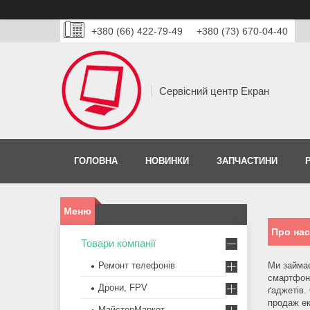
+380 (66) 422-79-49
+380 (73) 670-04-40
Сервісний центр Екран
ГОЛОВНА
НОВИНКИ
ЗАПЧАСТИНИ
Про нас
Товари компанії
Ремонт телефонів
Ми займа
смартфоні
Дрони, FPV
ґаджетів.
продаж ек
МайстерМаркет