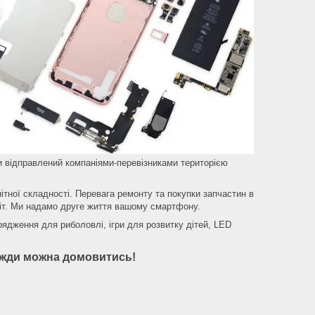
ти відправлений компаніями-перевізниками територією
ітної складності. Перевага ремонту та покупки запчастин в
обіт. Ми надамо друге життя вашому смартфону.
ядження для риболовлі, ігри для розвитку дітей, LED
авжди можна домовитись!