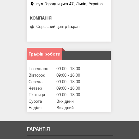
вул Городницька 47, Львів, Україна
Сервісний центр Екран
Графік роботи
Понеділок
09:00
18:00
Вівторок
09:00
18:00
Середа
09:00
18:00
Четвер
09:00
18:00
Пʼятниця
09:00
18:00
Субота
Вихідний
Неділя
Вихідний
ГАРАНТІЯ