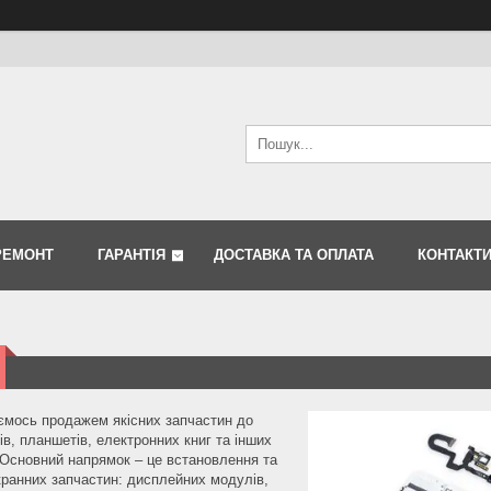
РЕМОНТ
ГАРАНТІЯ
ДОСТАВКА ТА ОПЛАТА
КОНТАКТ
ємось продажем якісних запчастин до
в, планшетів, електронних книг та інших
 Основний напрямок – це встановлення та
ранних запчастин: дисплейних модулів,