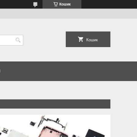
Кошик
Кошик
И