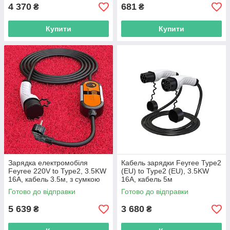
4 370
681
₴
₴
Купити
Купити
Зарядка електромобіля
Кабель зарядки Feyree Type2
Feyree 220V to Type2, 3.5KW
(EU) to Type2 (EU), 3.5KW
16A, кабель 3.5м, з сумкою
16A, кабель 5м
Готово до відправки
Готово до відправки
5 639
3 680
₴
₴