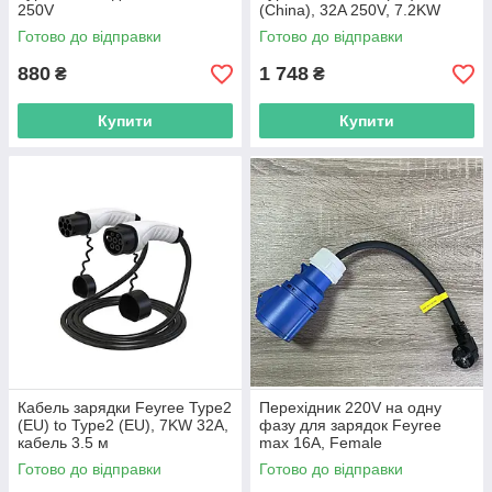
250V
(China), 32A 250V, 7.2KW
Готово до відправки
Готово до відправки
880
1 748
₴
₴
Купити
Купити
Кабель зарядки Feyree Type2
Перехідник 220V на одну
(EU) to Type2 (EU), 7KW 32A,
фазу для зарядок Feyree
кабель 3.5 м
max 16A, Female
Готово до відправки
Готово до відправки