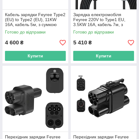
Кабель зарядки Feyree Type2
Зарядка електромобіля
(EU) to Type2 (EU), 11KW
Feyree 220V to Type1 EU,
16A, кабель 5м, з сумкою
3.5KW 16A, кабель 7м, з
сумкою
Готово до відправки
Готово до відправки
4 600
5 410
₴
₴
Купити
Купити
Перехідник зарядки Feyree
Перехідник зарядки Feyree