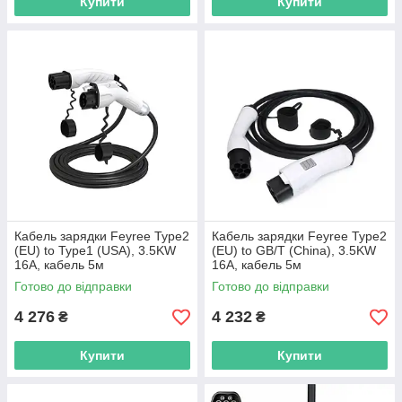
Купити
Купити
Кабель зарядки Feyree Type2
Кабель зарядки Feyree Type2
(EU) to Type1 (USA), 3.5KW
(EU) to GB/T (China), 3.5KW
16A, кабель 5м
16A, кабель 5м
Готово до відправки
Готово до відправки
4 276
4 232
₴
₴
Купити
Купити