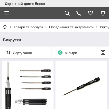
Сервісний центр Екран
Товари та послуги
Обладнання та інструменти
Викру
Викрутки
Сортування
0
Фільтри