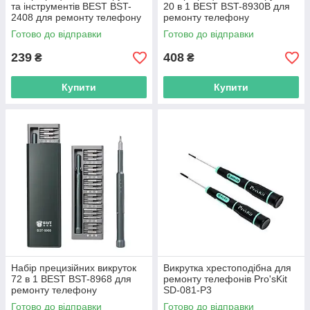
та інструментів BEST BST-
20 в 1 BEST BST-8930B для
2408 для ремонту телефону
ремонту телефону
Готово до відправки
Готово до відправки
239
408
₴
₴
Купити
Купити
Набір прецизійних викруток
Викрутка хрестоподібна для
72 в 1 BEST BST-8968 для
ремонту телефонів Pro'sKit
ремонту телефону
SD-081-P3
Готово до відправки
Готово до відправки