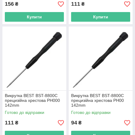
156
111
₴
₴
Купити
Купити
Викрутка BEST BST-8800C
Викрутка BEST BST-8800C
прецизійна хрестова PH000
прецизійна хрестова PH00
142mm
142mm
Готово до відправки
Готово до відправки
111
94
₴
₴