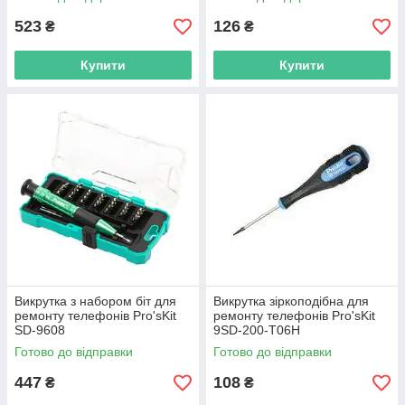
523
126
₴
₴
Купити
Купити
Викрутка з набором біт для
Викрутка зіркоподібна для
ремонту телефонів Pro'sKit
ремонту телефонів Pro'sKit
SD-9608
9SD-200-T06H
Готово до відправки
Готово до відправки
447
108
₴
₴