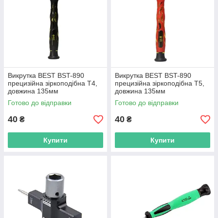
Викрутка BEST BST-890
Викрутка BEST BST-890
прецизійна зіркоподібна T4,
прецизійна зіркоподібна T5,
довжина 135мм
довжина 135мм
Готово до відправки
Готово до відправки
40
40
₴
₴
Купити
Купити