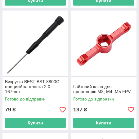
Купити
Купити
Викрутка BEST BST-8800C
прецизійна плоска 2.0
Гайковий ключ для
167mm
пропелерів M3, M4, M5 FPV
Готово до відправки
Готово до відправки
79
137
₴
₴
Купити
Купити