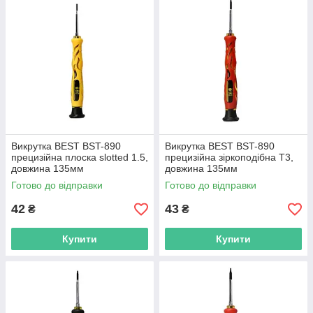
Викрутка BEST BST-890
Викрутка BEST BST-890
прецизійна плоска slotted 1.5,
прецизійна зіркоподібна T3,
довжина 135мм
довжина 135мм
Готово до відправки
Готово до відправки
42
43
₴
₴
Купити
Купити