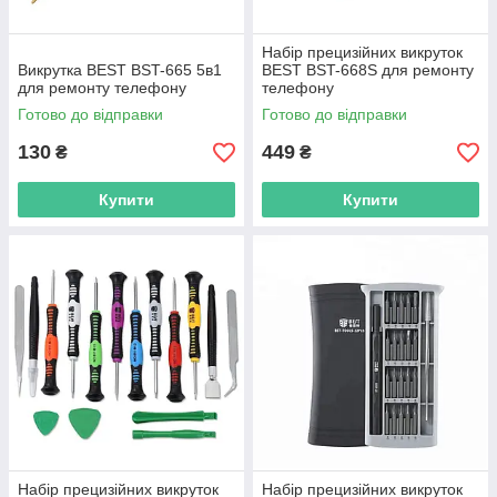
Набір прецизійних викруток
Викрутка BEST BST-665 5в1
BEST BST-668S для ремонту
для ремонту телефону
телефону
Готово до відправки
Готово до відправки
130
449
₴
₴
Купити
Купити
Набір прецизійних викруток
Набір прецизійних викруток