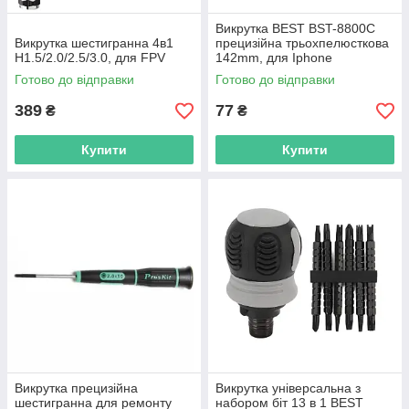
Викрутка BEST BST-8800C
Викрутка шестигранна 4в1
прецизійна трьохпелюсткова
H1.5/2.0/2.5/3.0, для FPV
142mm, для Iphone
Готово до відправки
Готово до відправки
389
77
₴
₴
Купити
Купити
Викрутка прецизійна
Викрутка універсальна з
шестигранна для ремонту
набором біт 13 в 1 BEST