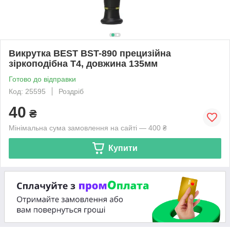
Викрутка BEST BST-890 прецизійна
зіркоподібна T4, довжина 135мм
Готово до відправки
Код: 25595
Роздріб
40
₴
Мінімальна сума замовлення на сайті — 400 ₴
Купити