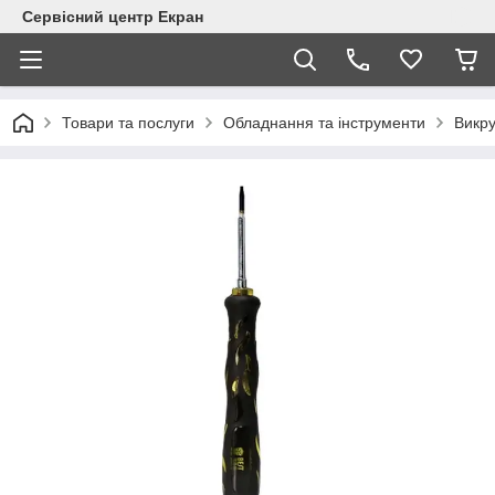
Сервісний центр Екран
Товари та послуги
Обладнання та інструменти
Викру