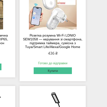
зична
Розетка розумна Wi-Fi LDNIO
 IP65,
SEW1058 — керування зі смартфона,
фон
підтримка таймера, сумісна з
Tuya/Smart Life/Alexa/Google Home
436 ₴
Готово до відправки
Купити