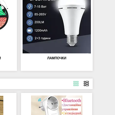
И
ЛАМПОЧКИ