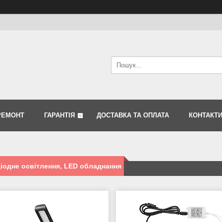
РЕМОНТ
ГАРАНТІЯ
ДОСТАВКА ТА ОПЛАТА
КОНТАКТ
іодне освітлення, LED обладнання