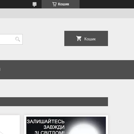
Кошик
Кошик
И