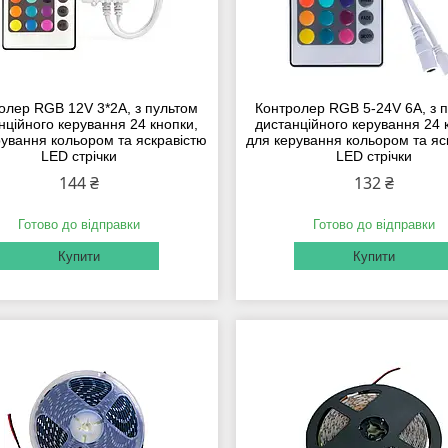
олер RGB 12V 3*2A, з пультом
Контролер RGB 5-24V 6A, з 
нційного керування 24 кнопки,
дистанційного керування 24 
рування кольором та яскравістю
для керування кольором та яс
LED стрічки
LED стрічки
144 ₴
132 ₴
Готово до відправки
Готово до відправки
Купити
Купити