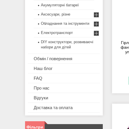
Акумуляторні батареї
Аксесуари, різне
Обладнання та інструменти
Електротранспорт
DIY конструктори, розвиваючі
Гір
набори для дітей
фант
у
Обмін / повернення
Наш блог
FAQ
Про нас
Відгуки
Доставка та оплата
Фільтри