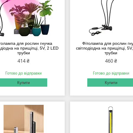
толампа для рослин гнучка
Фітолампа для рослин гн
одіодна на прищіпці, 5V, 2 LED
світлодіодна на прищіпці, 5V
трубки
трубки
414 ₴
460 ₴
Готово до відправки
Готово до відправки
Купити
Купити