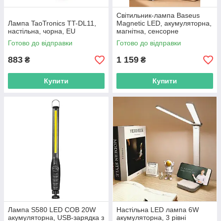
Світильник-лампа Baseus
Лампа TaoTronics TT-DL11,
Magnetic LED, акумуляторна,
настільна, чорна, EU
магнітна, сенсорне
керування, для шафи та кухні
Готово до відправки
Готово до відправки
883
1 159
₴
₴
Купити
Купити
Лампа S580 LED COB 20W
Настільна LED лампа 6W
акумуляторна, USB-зарядка з
акумуляторна, 3 рівні