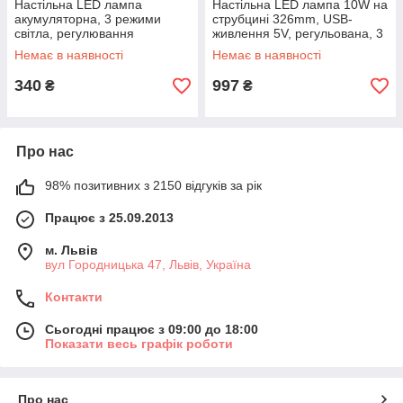
Настільна LED лампа
Настільна LED лампа 10W на
акумуляторна, 3 режими
струбцині 326mm, USB-
світла, регулювання
живлення 5V, регульована, 3
яскравості, для читання та
рівні яскравості, біла
Немає в наявності
Немає в наявності
роботи
340
997
₴
₴
Про нас
98% позитивних з 2150 відгуків за рік
Працює з 25.09.2013
м. Львів
вул Городницька 47, Львів, Україна
Контакти
Сьогодні працює з 09:00 до 18:00
Показати весь графік роботи
Про нас