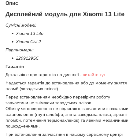
Опис
Дисплейний модуль для Xiaomi 13 Lite
Сумісні моделі:
Xiaomi 13 Lite
Xiaomi Civi 2
Партномери:
2209129SC
Гарантія
Детальніше про гарантію на дисплеї -
читайте тут
Надається гарантія до встановлення або до моменту зняття
пломб (заводських плівок).
Перед встановленням необхідно перевірити роботу
запчастини не знімаючи заводських плівок.
Обміну чи поверненню не підлягають запчастини з ознаками
встановлення (гнуті шлейфи, знята заводська плівка, зірвані
пломби, потемніння термонаклейок) та явними механічними
пошкодженнями.
При встановленні запчастини в нашому сервісному центрі