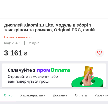
Дисплей Xiaomi 13 Lite, модуль в зборі з
тачскріном та рамкою, Original PRC, синій
Немає в наявності
Код: 25460
Роздріб
3 161
₴
Опис
Характеристики
Доставка
Оплата
Умови п