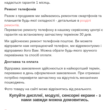
надається гарантія 1 місяць.
Ремонт телефонів
Разом з продажем ми займаємось ремонтом смартфонів та
планшетів будь-якої складності - детальніше в
розділі
ремонтів
.
Перевагою ремонту телефону в нашому сервісному центрі є
гарантія на встановлену запчастину терміном 30 днів.
Ми здійснюємо ремонт телефонів поштою. Ви можете
відправити нам непрацюючий телефон, ми відремонтуємо і
відправимо його Вам. Можна обрати будь-якого зручного
перевізника та спосіб оплати.
Доставка та оплата
Відправка замовлення здійснюється в найкоротший термін,
переважно в день оформлення замовлення. При отримані
потрібно перевіряти запчастину на відсутність механічних
пошкоджень.
Фото товару на сайті може відрізнятись від реального.
Купуйте дисплеї, модулі, сенсорні екрани - з
нами завжди можна домовитись.