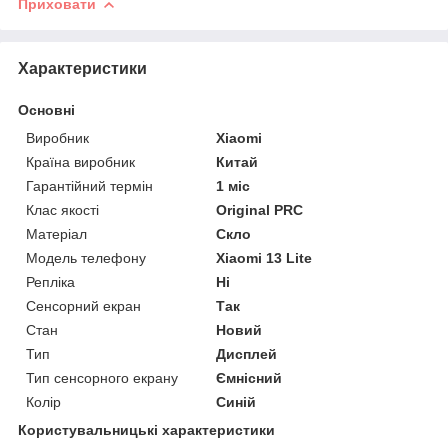
Приховати
Характеристики
Основні
Виробник
Xiaomi
Країна виробник
Китай
Гарантійний термін
1 міс
Клас якості
Original PRC
Матеріал
Скло
Модель телефону
Xiaomi 13 Lite
Репліка
Ні
Сенсорний екран
Так
Стан
Новий
Тип
Дисплей
Тип сенсорного екрану
Ємнісний
Колір
Синій
Користувальницькі характеристики