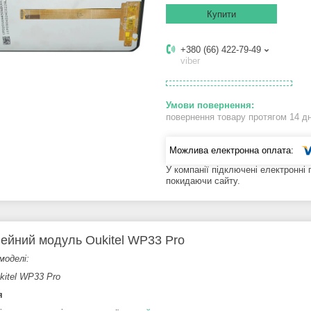
Купити
+380 (66) 422-79-49
viber
повернення товару протягом 14 д
У компанії підключені електронні
покидаючи сайту.
ейний модуль Oukitel WP33 Pro
моделі:
kitel WP33 Pro
я