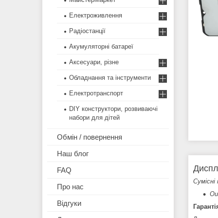
Електроживлення
Радіостанції
Акумуляторні батареї
Аксесуари, різне
Обладнання та інструменти
Електротранспорт
DIY конструктори, розвиваючі
набори для дітей
Обмін / повернення
Наш блог
Диспл
FAQ
Сумісні 
Про нас
Ou
Відгуки
Гаранті