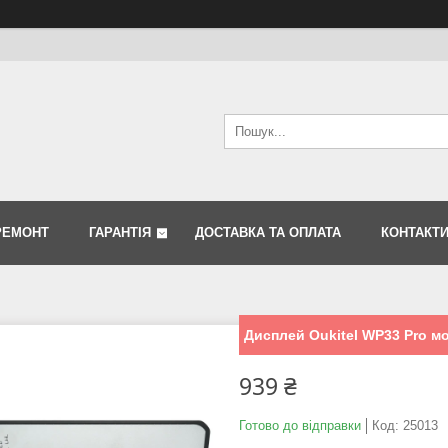
РЕМОНТ
ГАРАНТІЯ
ДОСТАВКА ТА ОПЛАТА
КОНТАКТ
Дисплей Oukitel WP33 Pro мо
939 ₴
Готово до відправки
Код:
25013