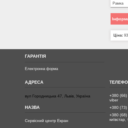
Рамка
Інформа
Ціна:
93
ГАРАНТІЯ
Електронна форма
+380 (66)
вул Городницька 47, Львів, Україна
viber
+380 (73)
+380 (68)
київстар,
Сервісний центр Екран