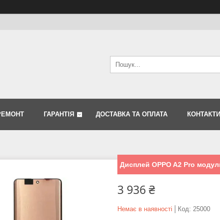
РЕМОНТ
ГАРАНТІЯ
ДОСТАВКА ТА ОПЛАТА
КОНТАКТ
Дисплей OPPO A2 Pro модуль 
3 936 ₴
Немає в наявності
Код:
25000