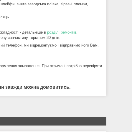
шлейфи, знята заводська плівка, зірвані пломби,
ісяць.
складності - детальніше в
розділі ремонтів
.
ену запчастину терміном 30 днів.
й телефон, ми відремонтуємо і відправимо його Вам.
ормлення замовлення. При отримані потрібно перевіряти
нами завжди можна домовитись.