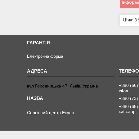
Інформа
Ціна:
3 
ГАРАНТІЯ
Електронна форма
+380 (66)
вул Городницька 47, Львів, Україна
viber
+380 (73)
+380 (68)
київстар,
Сервісний центр Екран