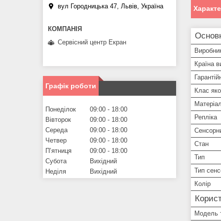
вул Городницька 47, Львів, Україна
Характ
Основ
Сервісний центр Екран
Виробни
Країна в
Гарантій
Графік роботи
Клас яко
Матеріа
Понеділок
09:00
18:00
Репліка
Вівторок
09:00
18:00
Середа
09:00
18:00
Сенсорн
Четвер
09:00
18:00
Стан
Пʼятниця
09:00
18:00
Тип
Субота
Вихідний
Тип сенс
Неділя
Вихідний
Колір
Корист
Модель 