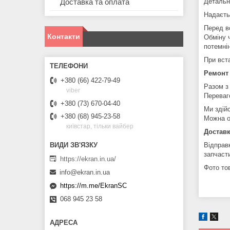
Детальн
Доставка та оплата
Надаєть
Перед в
Контакти
Обміну 
потемні
При вст
Ремонт
+380 (66) 422-79-49
Разом з
viber
Переваг
+380 (73) 670-04-40
Ми здій
+380 (68) 945-23-58
Можна о
київстар, тільки вайбер
Доставк
Відправ
запчаст
https://ekran.in.ua/
Фото тов
info@ekran.in.ua
https://m.me/EkranSC
068 945 23 58