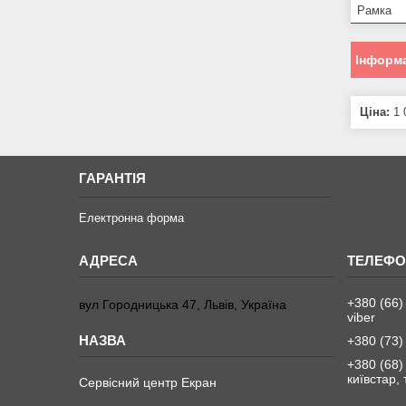
Рамка
Інформа
Ціна:
1 
ГАРАНТІЯ
Електронна форма
+380 (66)
вул Городницька 47, Львів, Україна
viber
+380 (73)
+380 (68)
київстар,
Сервісний центр Екран