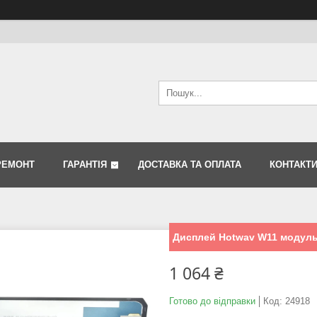
РЕМОНТ
ГАРАНТІЯ
ДОСТАВКА ТА ОПЛАТА
КОНТАКТ
Дисплей Hotwav W11 модуль 
1 064 ₴
Готово до відправки
Код:
24918