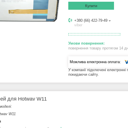
Купити
+380 (66) 422-79-49
viber
повернення товару протягом 14 д
У компанії підключені електронні
покидаючи сайту.
ей для Hotwav W11
моделі:
twav W11
я