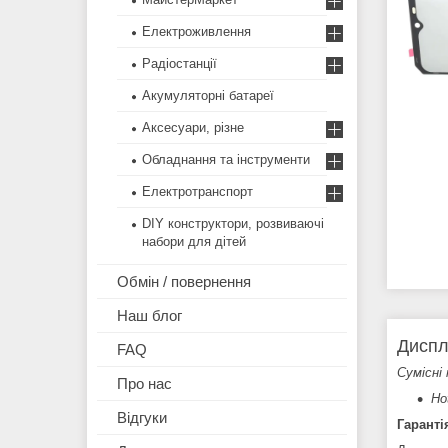
Електроживлення
Радіостанції
Акумуляторні батареї
Аксесуари, різне
Обладнання та інструменти
Електротранспорт
DIY конструктори, розвиваючі
набори для дітей
Обмін / повернення
Наш блог
Диспл
FAQ
Сумісні 
Про нас
Ho
Відгуки
Гаранті