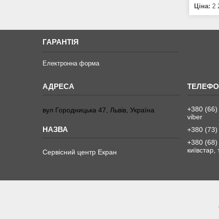
Ціна:
2 
ГАРАНТІЯ
Електронна форма
+380 (66)
вул Городницька 47, Львів, Україна
viber
+380 (73)
+380 (68)
київстар,
Сервісний центр Екран