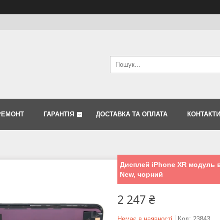
РЕМОНТ
ГАРАНТІЯ
ДОСТАВКА ТА ОПЛАТА
КОНТАКТ
Дисплей iPhone XR модуль в 
New, чорний
2 247 ₴
Немає в наявності
Код:
23843