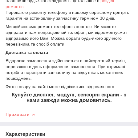
планшетів будь-якої складності - детальніше в
розділі
ремонтів
.
Перевагою ремонту телефону в нашому сервісному центрі є
гарантія на встановлену запчастину терміном 30 днів.
Ми здійснюємо ремонт телефонів поштою. Ви можете
відправити нам непрацюючий телефон, ми відремонтуємо і
відправимо його Вам. Можна обрати будь-якого зручного
перевізника та спосіб оплати.
Доставка та оплата
Відправка замовлення здійснюється в найкоротший термін,
переважно в день оформлення замовлення. При отримані
потрібно перевіряти запчастину на відсутність механічних
пошкоджень.
Фото товару на сайті може відрізнятись від реального.
Купуйте дисплеї, модулі, сенсорні екрани - з
нами завжди можна домовитись.
Приховати
Характеристики