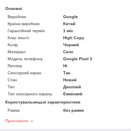
Основні
Виробник
Google
Країна виробник
Китай
Гарантійний термін
1 міс
Клас якості
High Copy
Колір
Чорний
Матеріал
Скло
Модель телефону
Google Pixel 3
Репліка
Ні
Сенсорний екран
Так
Стан
Новий
Тип
Дисплей
Тип сенсорного екрану
Ємнісний
Користувальницькі характеристики
Рамка
без рамки
Приховати