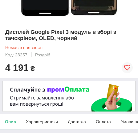
Дисплей Google Pixel 3 модуль в зборі з
тачскріном, OLED, чорний
Немає в наявності
Код: 23257
Роздріб
4 191
₴
Опис
Характеристики
Доставка
Оплата
Умови п