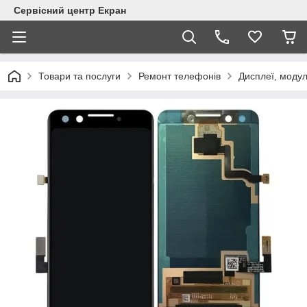
Сервісний центр Екран
Товари та послуги
Ремонт телефонів
Дисплеї, модул