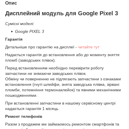
Опис
Дисплейний модуль для Google Pixel 3
Сумісні моделі:
Google PIXEL 3
Гарантія
Детальніше про гарантію на дисплеї -
читайте тут
Надається гарантія до встановлення або до моменту зняття
пломб (заводських плівок).
Перед встановленням необхідно перевірити роботу
запчастини не знімаючи заводських плівок.
Обміну чи поверненню не підлягають запчастини з ознаками
встановлення (гнуті шлейфи, знята заводська плівка, зірвані
пломби, потемніння термонаклейок) та явними механічними
пошкодженнями.
При встановленні запчастини в нашому сервісному центрі
надається гарантія 1 місяць.
Ремонт телефонів
Разом з продажем ми займаємось ремонтом смартфонів та