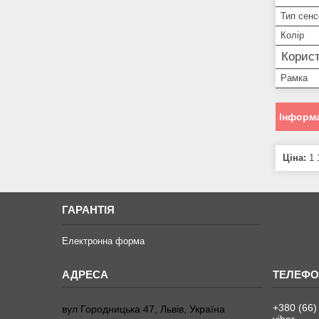
Тип сенс
Колір
Корист
Рамка
Інформа
Ціна:
1 
ГАРАНТІЯ
Електронна форма
+380 (66)
вул Городницька 47, Львів, Україна