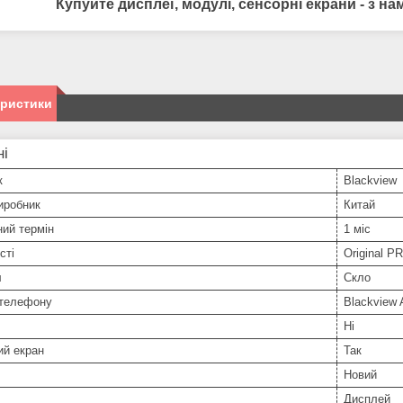
Купуйте дисплеї, модулі, сенсорні екрани - з 
еристики
ні
к
Blackview
иробник
Китай
ний термін
1 міс
сті
Original P
л
Скло
телефону
Blackview 
Ні
ий екран
Так
Новий
Дисплей