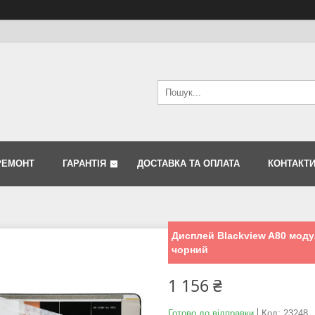
РЕМОНТ
ГАРАНТІЯ
ДОСТАВКА ТА ОПЛАТА
КОНТАКТ
Дисплей Blackview A80 модул
чорний
1 156 ₴
Готово до відправки
Код:
23248