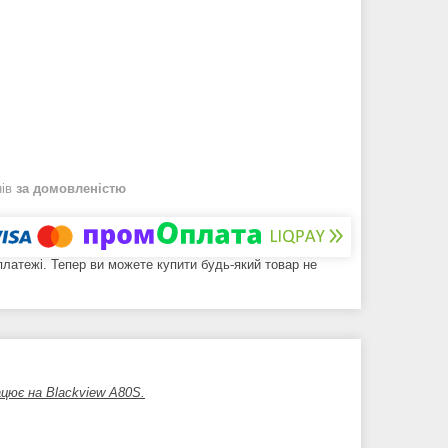
нів
за домовленістю
 платежі. Тепер ви можете купити будь-який товар не
ацює на Blackview A80S.