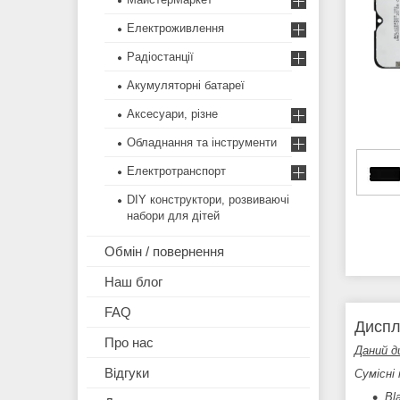
Електроживлення
Радіостанції
Акумуляторні батареї
Аксесуари, різне
Обладнання та інструменти
Електротранспорт
DIY конструктори, розвиваючі
набори для дітей
Обмін / повернення
Наш блог
FAQ
Диспл
Про нас
Даний д
Відгуки
Сумісні 
Bl