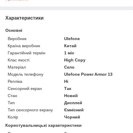
Характеристики
Основні
Виробник
Ulefone
Країна виробник
Китай
Гарантійний термін
1 міс
Клас якості
High Copy
Матеріал
Скло
Модель телефону
Ulefone Power Armor 13
Репліка
Ні
Сенсорний екран
Так
Стан
Новий
Тип
Дисплей
Тип сенсорного екрану
Ємнісний
Колір
Чорний
Користувальницькі характеристики