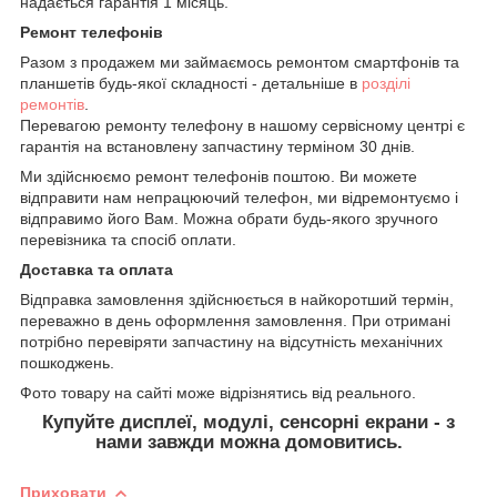
надається гарантія 1 місяць.
Ремонт телефонів
Разом з продажем ми займаємось ремонтом смартфонів та
планшетів будь-якої складності - детальніше в
розділі
ремонтів
.
Перевагою ремонту телефону в нашому сервісному центрі є
гарантія на встановлену запчастину терміном 30 днів.
Ми здійснюємо ремонт телефонів поштою. Ви можете
відправити нам непрацюючий телефон, ми відремонтуємо і
відправимо його Вам. Можна обрати будь-якого зручного
перевізника та спосіб оплати.
Доставка та оплата
Відправка замовлення здійснюється в найкоротший термін,
переважно в день оформлення замовлення. При отримані
потрібно перевіряти запчастину на відсутність механічних
пошкоджень.
Фото товару на сайті може відрізнятись від реального.
Купуйте дисплеї, модулі, сенсорні екрани - з
нами завжди можна домовитись.
Приховати