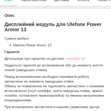
Опис
Дисплейний модуль для Ulefone Power
Armor 13
Сумісні моделі:
Ulefone Power Armor 13
Гарантія
Детальніше про гарантію на дисплеї -
читайте тут
Надається гарантія до встановлення або до моменту зняття
пломб (заводських плівок).
Перед встановленням необхідно перевірити роботу
запчастини не знімаючи заводських плівок.
Обміну чи поверненню не підлягають запчастини з ознаками
встановлення (гнуті шлейфи, знята заводська плівка, зірвані
пломби, потемніння термонаклейок) та явними механічними
пошкодженнями.
При встановленні запчастини в нашому сервісному центрі