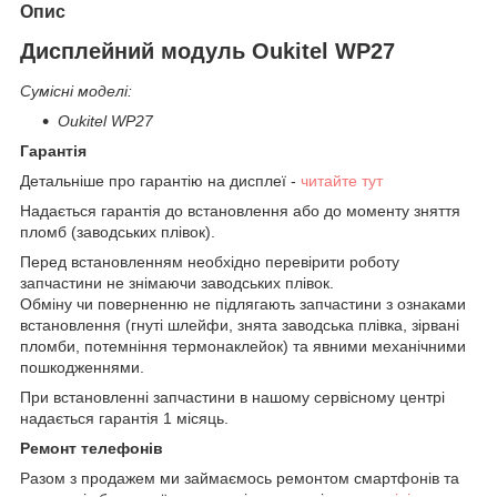
Опис
Дисплейний модуль Oukitel WP27
Сумісні моделі:
Oukitel WP27
Гарантія
Детальніше про гарантію на дисплеї -
читайте тут
Надається гарантія до встановлення або до моменту зняття
пломб (заводських плівок).
Перед встановленням необхідно перевірити роботу
запчастини не знімаючи заводських плівок.
Обміну чи поверненню не підлягають запчастини з ознаками
встановлення (гнуті шлейфи, знята заводська плівка, зірвані
пломби, потемніння термонаклейок) та явними механічними
пошкодженнями.
При встановленні запчастини в нашому сервісному центрі
надається гарантія 1 місяць.
Ремонт телефонів
Разом з продажем ми займаємось ремонтом смартфонів та