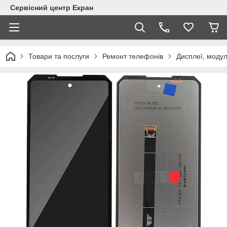
Сервісний центр Екран
Товари та послуги
Ремонт телефонів
Дисплеї, модул