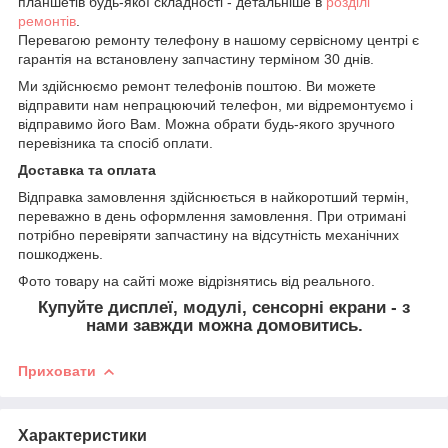
планшетів будь-якої складності - детальніше в
розділі
ремонтів
.
Перевагою ремонту телефону в нашому сервісному центрі є
гарантія на встановлену запчастину терміном 30 днів.
Ми здійснюємо ремонт телефонів поштою. Ви можете
відправити нам непрацюючий телефон, ми відремонтуємо і
відправимо його Вам. Можна обрати будь-якого зручного
перевізника та спосіб оплати.
Доставка та оплата
Відправка замовлення здійснюється в найкоротший термін,
переважно в день оформлення замовлення. При отримані
потрібно перевіряти запчастину на відсутність механічних
пошкоджень.
Фото товару на сайті може відрізнятись від реального.
Купуйте дисплеї, модулі, сенсорні екрани - з
нами завжди можна домовитись.
Приховати
Характеристики