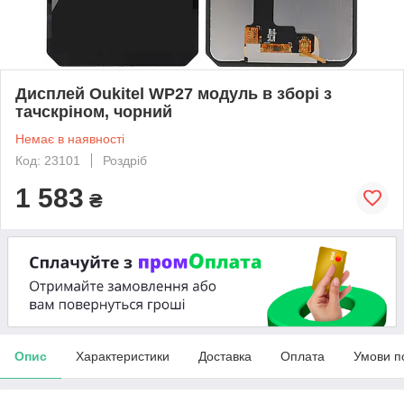
Дисплей Oukitel WP27 модуль в зборі з
тачскріном, чорний
Немає в наявності
Код: 23101
Роздріб
1 583
₴
Опис
Характеристики
Доставка
Оплата
Умови п