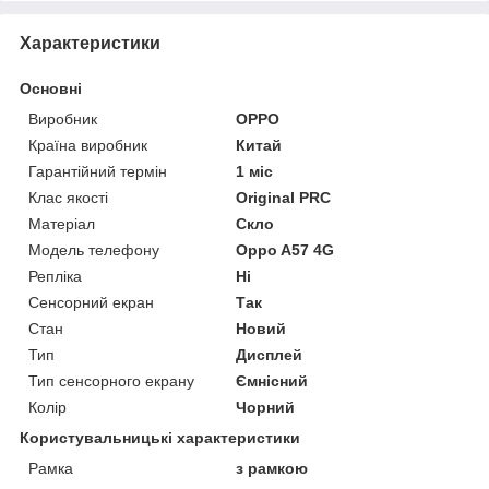
Характеристики
Основні
Виробник
OPPO
Країна виробник
Китай
Гарантійний термін
1 міс
Клас якості
Original PRC
Матеріал
Скло
Модель телефону
Oppo A57 4G
Репліка
Ні
Сенсорний екран
Так
Стан
Новий
Тип
Дисплей
Тип сенсорного екрану
Ємнісний
Колір
Чорний
Користувальницькі характеристики
Рамка
з рамкою