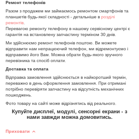
Ремонт телефонів
Разом з продажем ми займаємось ремонтом смартфонів та
планшетів будь-якої складності - детальніше в
розділі
ремонтів
.
Перевагою ремонту телефону в нашому сервісному центрі є
гарантія на встановлену запчастину терміном 30 днів.
Ми здійснюємо ремонт телефонів поштою. Ви можете
відправити нам непрацюючий телефон, ми відремонтуємо і
відправимо його Вам. Можна обрати будь-якого зручного
перевізника та спосіб оплати.
Доставка та оплата
Відправка замовлення здійснюється в найкоротший термін,
переважно в день оформлення замовлення. При отримані
потрібно перевіряти запчастину на відсутність механічних
пошкоджень.
Фото товару на сайті може відрізнятись від реального.
Купуйте дисплеї, модулі, сенсорні екрани - з
нами завжди можна домовитись.
Приховати