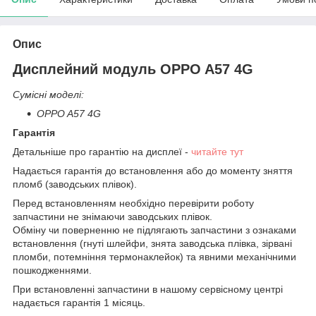
Опис
Дисплейний модуль OPPO A57 4G
Сумісні моделі:
OPPO A57 4G
Гарантія
Детальніше про гарантію на дисплеї -
читайте тут
Надається гарантія до встановлення або до моменту зняття
пломб (заводських плівок).
Перед встановленням необхідно перевірити роботу
запчастини не знімаючи заводських плівок.
Обміну чи поверненню не підлягають запчастини з ознаками
встановлення (гнуті шлейфи, знята заводська плівка, зірвані
пломби, потемніння термонаклейок) та явними механічними
пошкодженнями.
При встановленні запчастини в нашому сервісному центрі
надається гарантія 1 місяць.