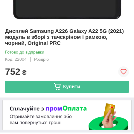
Дисплей Samsung A226 Galaxy A22 5G (2021)
модуль в зборі з тачскріном і рамкою,
чорний, Original PRC
Готово до відправки
Код: 22004
Роздріб
752
₴
Купити