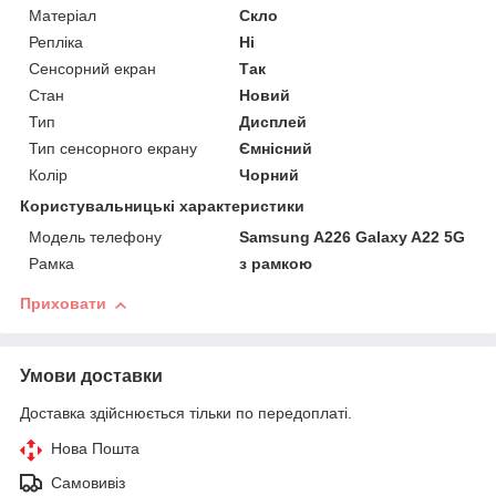
Матеріал
Скло
Репліка
Ні
Сенсорний екран
Так
Стан
Новий
Тип
Дисплей
Тип сенсорного екрану
Ємнісний
Колір
Чорний
Користувальницькі характеристики
Модель телефону
Samsung A226 Galaxy A22 5G
Рамка
з рамкою
Приховати
Умови доставки
Доставка здійснюється тільки по передоплаті.
Нова Пошта
Самовивіз