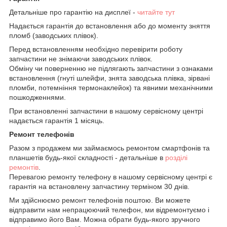
Детальніше про гарантію на дисплеї -
читайте тут
Надається гарантія до встановлення або до моменту зняття
пломб (заводських плівок).
Перед встановленням необхідно перевірити роботу
запчастини не знімаючи заводських плівок.
Обміну чи поверненню не підлягають запчастини з ознаками
встановлення (гнуті шлейфи, знята заводська плівка, зірвані
пломби, потемніння термонаклейок) та явними механічними
пошкодженнями.
При встановленні запчастини в нашому сервісному центрі
надається гарантія 1 місяць.
Ремонт телефонів
Разом з продажем ми займаємось ремонтом смартфонів та
планшетів будь-якої складності - детальніше в
розділі
ремонтів
.
Перевагою ремонту телефону в нашому сервісному центрі є
гарантія на встановлену запчастину терміном 30 днів.
Ми здійснюємо ремонт телефонів поштою. Ви можете
відправити нам непрацюючий телефон, ми відремонтуємо і
відправимо його Вам. Можна обрати будь-якого зручного