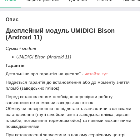
Опис
Дисплейний модуль UMIDIGI Bison
(Android 11)
Сумісні моделі:
UMIDIGI Bison (Android 11)
Гарантія
Детальніше про гарантію на дисплеї -
читайте тут
Надається гарантія до встановлення або до моменту зняття
пломб (заводських плівок).
Перед встановленням необхідно перевірити роботу
запчастини не знімаючи заводських плівок.
Обміну чи поверненню не підлягають запчастини з ознаками
встановлення (гнуті шлейфи, знята заводська плівка, зірвані
пломби, потемніння термонаклейок) та явними механічними
пошкодженнями.
При встановленні запчастини в нашому сервісному центрі