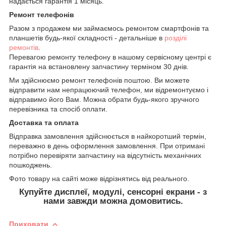
надається гарантія 1 місяць.
Ремонт телефонів
Разом з продажем ми займаємось ремонтом смартфонів та
планшетів будь-якої складності - детальніше в
розділі
ремонтів
.
Перевагою ремонту телефону в нашому сервісному центрі є
гарантія на встановлену запчастину терміном 30 днів.
Ми здійснюємо ремонт телефонів поштою. Ви можете
відправити нам непрацюючий телефон, ми відремонтуємо і
відправимо його Вам. Можна обрати будь-якого зручного
перевізника та спосіб оплати.
Доставка та оплата
Відправка замовлення здійснюється в найкоротший термін,
переважно в день оформлення замовлення. При отримані
потрібно перевіряти запчастину на відсутність механічних
пошкоджень.
Фото товару на сайті може відрізнятись від реального.
Купуйте дисплеї, модулі, сенсорні екрани - з
нами завжди можна домовитись.
Приховати