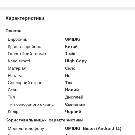
Характеристики
Основні
Виробник
UMIDIGI
Країна виробник
Китай
Гарантійний термін
1 міс
Клас якості
High Copy
Матеріал
Скло
Репліка
Ні
Сенсорний екран
Так
Стан
Новий
Тип
Дисплей
Тип сенсорного екрану
Ємнісний
Колір
Чорний
Користувальницькі характеристики
Модель телефону
UMIDIGI Bison (Android 11)