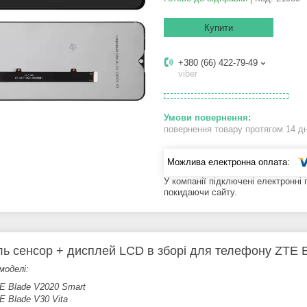
Купити
+380 (66) 422-79-49
viber
повернення товару протягом 14 д
У компанії підключені електронні
покидаючи сайту.
ь сенсор + дисплей LCD в зборі для телефону ZTE Bl
моделі:
E Blade V2020 Smart
E Blade V30 Vita