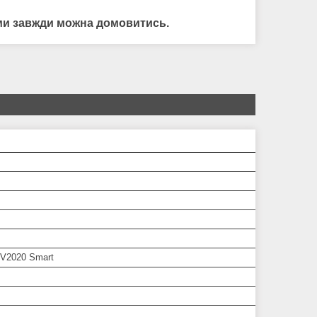
нами завжди можна домовитись.
 V2020 Smart