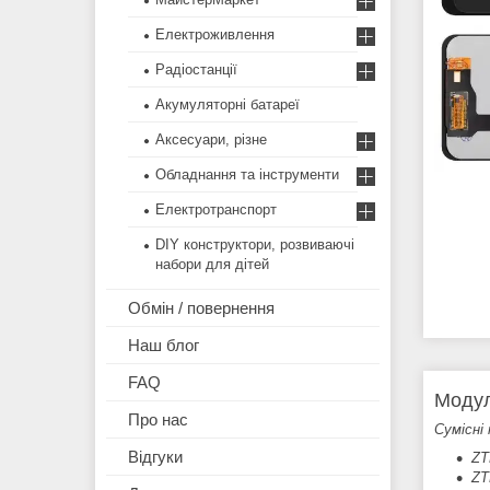
Електроживлення
Радіостанції
Акумуляторні батареї
Аксесуари, різне
Обладнання та інструменти
Електротранспорт
DIY конструктори, розвиваючі
набори для дітей
Обмін / повернення
Наш блог
FAQ
Модул
Про нас
Сумісні 
Відгуки
ZT
ZT