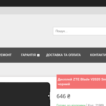
РЕМОНТ
ГАРАНТІЯ
ДОСТАВКА ТА ОПЛАТА
КОНТАКТ
Дисплей ZTE Blade V2020 Sma
чорний
646 ₴
Готово до відправки
Код:
21989