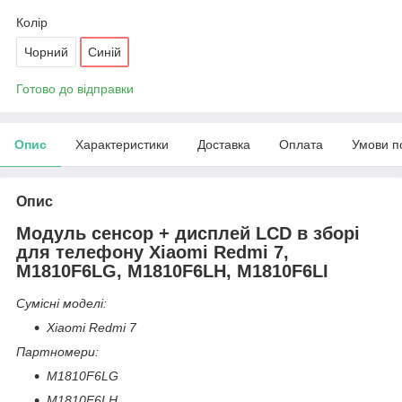
Колір
Чорний
Синій
Готово до відправки
Опис
Характеристики
Доставка
Оплата
Умови п
Опис
Модуль сенсор + дисплей LCD в зборі
для телефону Xiaomi Redmi 7,
M1810F6LG, M1810F6LH, M1810F6LI
Сумісні моделі:
Xiaomi Redmi 7
Партномери:
M1810F6LG
M1810F6LH