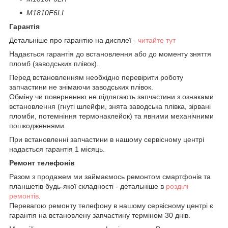
M1810F6LI
Гарантія
Детальніше про гарантію на дисплеї -
читайте тут
Надається гарантія до встановлення або до моменту зняття
пломб (заводських плівок).
Перед встановленням необхідно перевірити роботу
запчастини не знімаючи заводських плівок.
Обміну чи поверненню не підлягають запчастини з ознаками
встановлення (гнуті шлейфи, знята заводська плівка, зірвані
пломби, потемніння термонаклейок) та явними механічними
пошкодженнями.
При встановленні запчастини в нашому сервісному центрі
надається гарантія 1 місяць.
Ремонт телефонів
Разом з продажем ми займаємось ремонтом смартфонів та
планшетів будь-якої складності - детальніше в
розділі
ремонтів
.
Перевагою ремонту телефону в нашому сервісному центрі є
гарантія на встановлену запчастину терміном 30 днів.