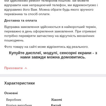
Ми здійснюємо ремонт телефонів поштою. Ви можете
відправити нам непрацюючий телефон, ми відремонтуємо і
відправимо його Вам. Можна обрати будь-якого зручного
перевізника та спосіб оплати.
Доставка та оплата
Відправка замовлення здійснюється в найкоротший термін,
переважно в день оформлення замовлення. При отримані
потрібно перевіряти запчастину на відсутність механічних
пошкоджень.
Фото товару на сайті може відрізнятись від реального.
Купуйте дисплеї, модулі, сенсорні екрани - з
нами завжди можна домовитись.
Приховати
Характеристики
Основні
Виробник
Xiaomi
Країна виробник
Китай