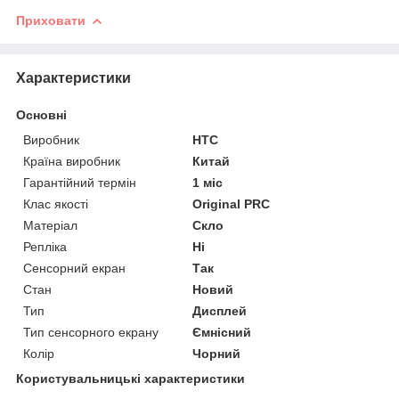
Приховати
Характеристики
Основні
Виробник
HTC
Країна виробник
Китай
Гарантійний термін
1 міс
Клас якості
Original PRC
Матеріал
Скло
Репліка
Ні
Сенсорний екран
Так
Стан
Новий
Тип
Дисплей
Тип сенсорного екрану
Ємнісний
Колір
Чорний
Користувальницькі характеристики