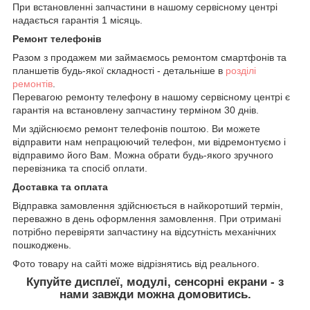
При встановленні запчастини в нашому сервісному центрі
надається гарантія 1 місяць.
Ремонт телефонів
Разом з продажем ми займаємось ремонтом смартфонів та
планшетів будь-якої складності - детальніше в
розділі
ремонтів
.
Перевагою ремонту телефону в нашому сервісному центрі є
гарантія на встановлену запчастину терміном 30 днів.
Ми здійснюємо ремонт телефонів поштою. Ви можете
відправити нам непрацюючий телефон, ми відремонтуємо і
відправимо його Вам. Можна обрати будь-якого зручного
перевізника та спосіб оплати.
Доставка та оплата
Відправка замовлення здійснюється в найкоротший термін,
переважно в день оформлення замовлення. При отримані
потрібно перевіряти запчастину на відсутність механічних
пошкоджень.
Фото товару на сайті може відрізнятись від реального.
Купуйте дисплеї, модулі, сенсорні екрани - з
нами завжди можна домовитись.