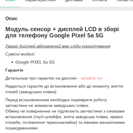
Опис
Модуль сенсор + дисплей LCD в зборі
для телефону Google Pixel 5a 5G
Увага! дисплей відновлений має сліди користування
Сумісні моделі:
Google PIXEL 5a 5G
Гарантія
Детальніше про гарантію на дисплеї -
читайте тут
Надається гарантія до встановлення або до моменту зняття
пломб (заводських плівок).
Перед встановленням необхідно перевірити роботу
запчастини не знімаючи заводських плівок.
Обміну чи поверненню не підлягають запчастини з ознаками
встановлення (гнуті шлейфи, знята заводська плівка, зірвані
пломби, потемніння термонаклейок) та явними механічними
пошкодженнями.