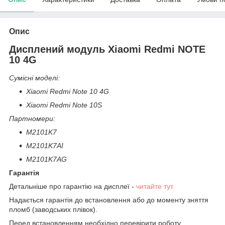
Опис
Дисплений модуль Xiaomi Redmi NOTE
10 4G
Сумісні моделі:
Xiaomi Redmi Note 10 4G
Xiaomi Redmi Note 10S
Партномери:
M2101K7
M2101K7AI
M2101K7AG
Гарантія
Детальніше про гарантію на дисплеї -
читайте тут
Надається гарантія до встановлення або до моменту зняття
пломб (заводських плівок).
Перед встановленням необхідно перевірити роботу