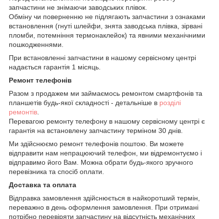
запчастини не знімаючи заводських плівок.
Обміну чи поверненню не підлягають запчастини з ознаками
встановлення (гнуті шлейфи, знята заводська плівка, зірвані
пломби, потемніння термонаклейок) та явними механічними
пошкодженнями.
При встановленні запчастини в нашому сервісному центрі
надається гарантія 1 місяць.
Ремонт телефонів
Разом з продажем ми займаємось ремонтом смартфонів та
планшетів будь-якої складності - детальніше в
розділі
ремонтів
.
Перевагою ремонту телефону в нашому сервісному центрі є
гарантія на встановлену запчастину терміном 30 днів.
Ми здійснюємо ремонт телефонів поштою. Ви можете
відправити нам непрацюючий телефон, ми відремонтуємо і
відправимо його Вам. Можна обрати будь-якого зручного
перевізника та спосіб оплати.
Доставка та оплата
Відправка замовлення здійснюється в найкоротший термін,
переважно в день оформлення замовлення. При отримані
потрібно перевіряти запчастину на відсутність механічних