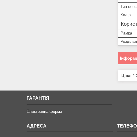
Тип сенс
Колір
Корист
Рамка
Роздільн
Інформа
Ціна:
1 
ГАРАНТІЯ
Електронна форма