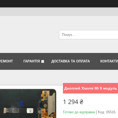
РЕМОНТ
ГАРАНТІЯ
ДОСТАВКА ТА ОПЛАТА
КОНТАКТ
Дисплей Xiaomi Mi 9 модуль 
1 294 ₴
Готово до відправки
Код:
05516