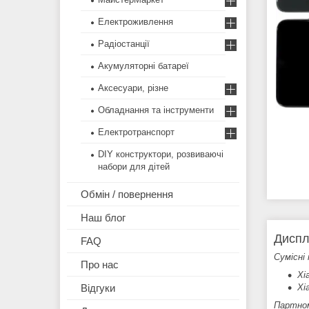
Електроживлення
Радіостанції
Акумуляторні батареї
Аксесуари, різне
Обладнання та інструменти
Електротранспорт
DIY конструктори, розвиваючі
набори для дітей
Обмін / повернення
Наш блог
Диспл
FAQ
Сумісні 
Про нас
Xi
Xi
Відгуки
Партно