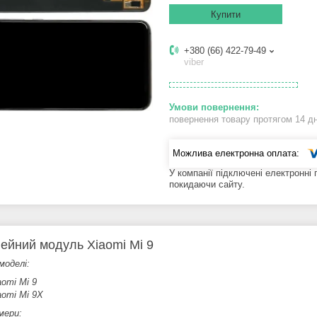
Купити
+380 (66) 422-79-49
viber
повернення товару протягом 14 д
У компанії підключені електронні
покидаючи сайту.
ейний модуль Xiaomi Mi 9
моделі:
aomi Mi 9
aomi Mi 9X
мери: