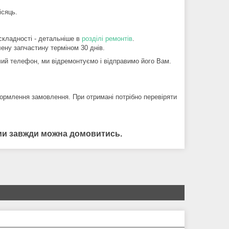
ісяць.
складності - детальніше в
розділі ремонтів
.
ену запчастину терміном 30 днів.
й телефон, ми відремонтуємо і відправимо його Вам.
ормлення замовлення. При отримані потрібно перевіряти
нами завжди можна домовитись.