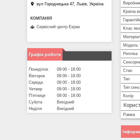
Виробни
вул Городницька 47, Львів, Україна
Країна в
Гарантій
Сервісний центр Екран
Клас яко
Матеріа
Модель 
Репліка
Графік роботи
Сенсорн
Понеділок
09:00
18:00
Стан
Вівторок
09:00
18:00
Тип
Середа
09:00
18:00
Тип сенс
Четвер
09:00
18:00
Пʼятниця
09:00
18:00
Колір
Субота
Вихідний
Корист
Неділя
Вихідний
Рамка
Інформа