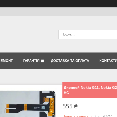
РЕМОНТ
ГАРАНТІЯ
ДОСТАВКА ТА ОПЛАТА
КОНТАКТ
Дисплей Nokia G11, Nokia G2
HC
555 ₴
Немає в наявності
Код:
20527