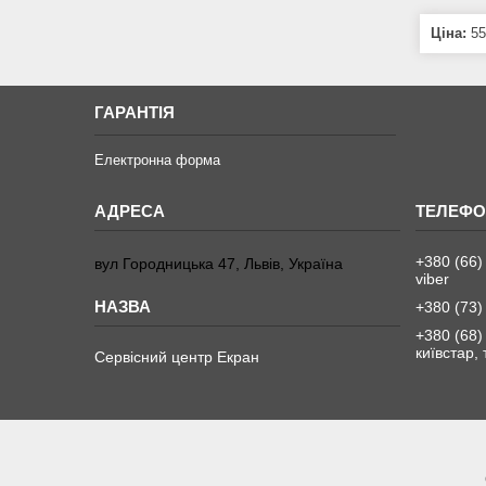
Ціна:
55
ГАРАНТІЯ
Електронна форма
+380 (66)
вул Городницька 47, Львів, Україна
viber
+380 (73)
+380 (68)
київстар,
Сервісний центр Екран