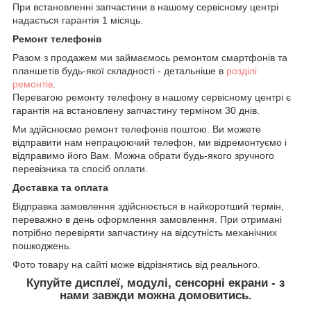
При встановленні запчастини в нашому сервісному центрі
надається гарантія 1 місяць.
Ремонт телефонів
Разом з продажем ми займаємось ремонтом смартфонів та
планшетів будь-якої складності - детальніше в
розділі
ремонтів
.
Перевагою ремонту телефону в нашому сервісному центрі є
гарантія на встановлену запчастину терміном 30 днів.
Ми здійснюємо ремонт телефонів поштою. Ви можете
відправити нам непрацюючий телефон, ми відремонтуємо і
відправимо його Вам. Можна обрати будь-якого зручного
перевізника та спосіб оплати.
Доставка та оплата
Відправка замовлення здійснюється в найкоротший термін,
переважно в день оформлення замовлення. При отримані
потрібно перевіряти запчастину на відсутність механічних
пошкоджень.
Фото товару на сайті може відрізнятись від реального.
Купуйте дисплеї, модулі, сенсорні екрани - з
нами завжди можна домовитись.