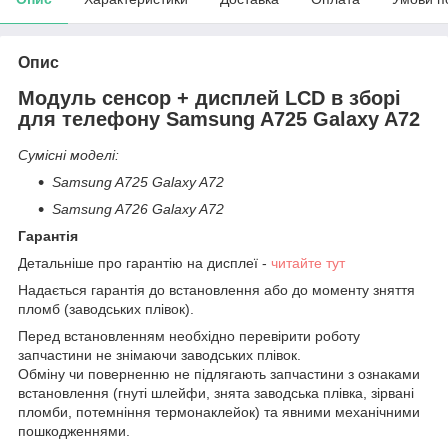
Опис
Модуль сенсор + дисплей LCD в зборі
для телефону Samsung A725 Galaxy A72
Сумісні моделі:
Samsung A725 Galaxy A72
Samsung A726 Galaxy A72
Гарантія
Детальніше про гарантію на дисплеї -
читайте тут
Надається гарантія до встановлення або до моменту зняття
пломб (заводських плівок).
Перед встановленням необхідно перевірити роботу
запчастини не знімаючи заводських плівок.
Обміну чи поверненню не підлягають запчастини з ознаками
встановлення (гнуті шлейфи, знята заводська плівка, зірвані
пломби, потемніння термонаклейок) та явними механічними
пошкодженнями.