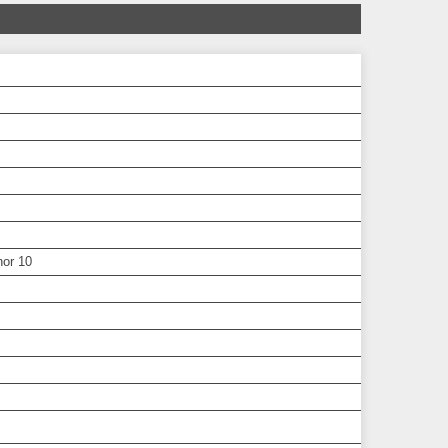
or 10