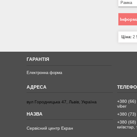
Рамка
Інформа
Ціна:
2 
ГАРАНТІЯ
Електронна форма
+380 (66)
вул Городницька 47, Львів, Україна
viber
+380 (73)
+380 (68)
київстар,
Сервісний центр Екран