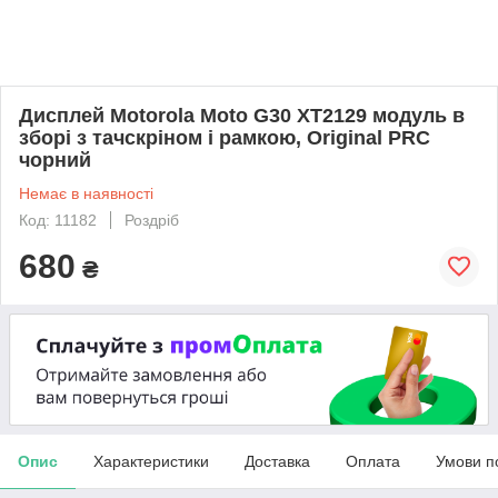
Дисплей Motorola Moto G30 XT2129 модуль в
зборі з тачскріном і рамкою, Original PRC
чорний
Немає в наявності
Код: 11182
Роздріб
680
₴
Опис
Характеристики
Доставка
Оплата
Умови п