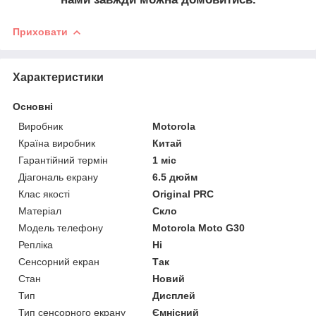
Приховати
Характеристики
Основні
Виробник
Motorola
Країна виробник
Китай
Гарантійний термін
1 міс
Діагональ екрану
6.5 дюйм
Клас якості
Original PRC
Матеріал
Скло
Модель телефону
Motorola Moto G30
Репліка
Ні
Сенсорний екран
Так
Стан
Новий
Тип
Дисплей
Тип сенсорного екрану
Ємнісний