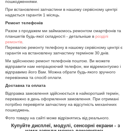
пошкодженнями.
При встановленні запчастини в нашому сервісному центрі
надається гарантія 1 місяць.
Ремонт телефонів
Разом з продажем ми займаємось ремонтом смартфонів та
планшетів будь-якої складності - детальніше в
розділі
ремонтів
.
Перевагою ремонту телефону в нашому сервісному центрі є
гарантія на встановлену запчастину терміном 30 днів.
Ми здійснюємо ремонт телефонів поштою. Ви можете
відправити нам непрацюючий телефон, ми відремонтуємо і
відправимо його Вам. Можна обрати будь-якого зручного
перевізника та спосіб оплати.
Доставка та оплата
Відправка замовлення здійснюється в найкоротший термін,
переважно в день оформлення замовлення. При отримані
потрібно перевіряти запчастину на відсутність механічних
пошкоджень.
Фото товару на сайті може відрізнятись від реального.
Купуйте дисплеї, модулі, сенсорні екрани - з
нами завжди можна домовитись.