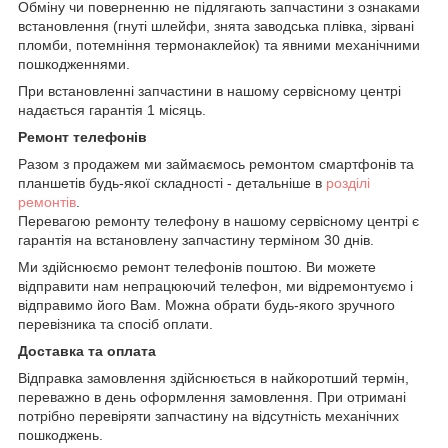
Обміну чи поверненню не підлягають запчастини з ознаками
встановлення (гнуті шлейфи, знята заводська плівка, зірвані
пломби, потемніння термонаклейок) та явними механічними
пошкодженнями.
При встановленні запчастини в нашому сервісному центрі
надається гарантія 1 місяць.
Ремонт телефонів
Разом з продажем ми займаємось ремонтом смартфонів та
планшетів будь-якої складності - детальніше в
розділі
ремонтів
.
Перевагою ремонту телефону в нашому сервісному центрі є
гарантія на встановлену запчастину терміном 30 днів.
Ми здійснюємо ремонт телефонів поштою. Ви можете
відправити нам непрацюючий телефон, ми відремонтуємо і
відправимо його Вам. Можна обрати будь-якого зручного
перевізника та спосіб оплати.
Доставка та оплата
Відправка замовлення здійснюється в найкоротший термін,
переважно в день оформлення замовлення. При отримані
потрібно перевіряти запчастину на відсутність механічних
пошкоджень.