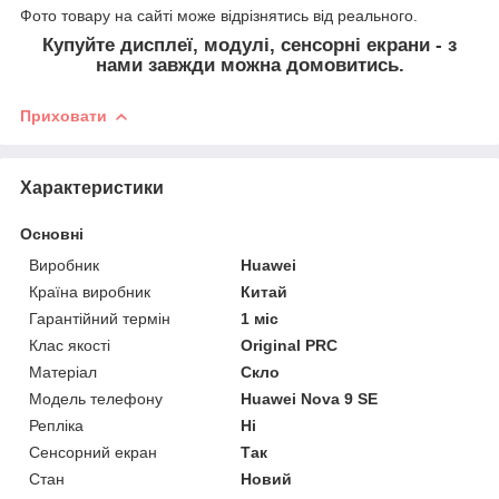
Фото товару на сайті може відрізнятись від реального.
Купуйте дисплеї, модулі, сенсорні екрани - з
нами завжди можна домовитись.
Приховати
Характеристики
Основні
Виробник
Huawei
Країна виробник
Китай
Гарантійний термін
1 міс
Клас якості
Original PRC
Матеріал
Скло
Модель телефону
Huawei Nova 9 SE
Репліка
Ні
Сенсорний екран
Так
Стан
Новий