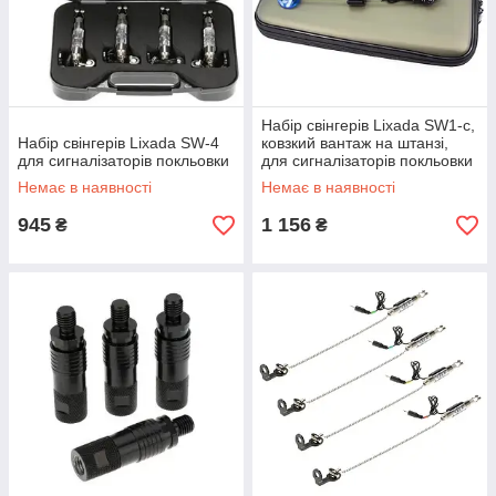
Набір свінгерів Lixada SW1-c,
Набір свінгерів Lixada SW-4
ковзкий вантаж на штанзі,
для сигналізаторів покльовки
для сигналізаторів покльовки
Немає в наявності
Немає в наявності
945
1 156
₴
₴