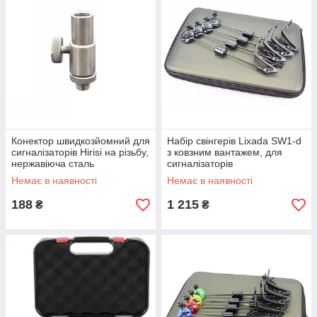
Конектор швидкозйомний для
Набір свінгерів Lixada SW1-d
сигналізаторів Hirisi на різьбу,
з ковзним вантажем, для
нержавіюча сталь
сигналізаторів
Немає в наявності
Немає в наявності
188
1 215
₴
₴