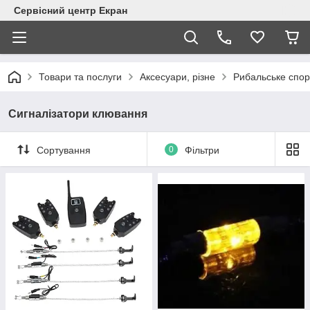
Сервісний центр Екран
Товари та послуги
Аксесуари, різне
Рибальське спор
Сигналізатори клювання
Сортування
0
Фільтри