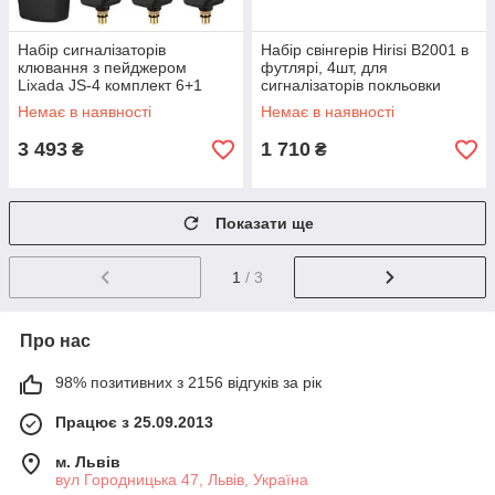
Набір сигналізаторів
Набір свінгерів Hirisi B2001 в
клювання з пейджером
футлярі, 4шт, для
Lixada JS-4 комплект 6+1
сигналізаторів покльовки
Немає в наявності
Немає в наявності
3 493
1 710
₴
₴
Показати ще
1
/ 3
Про нас
98% позитивних з 2156 відгуків за рік
Працює з 25.09.2013
м. Львів
вул Городницька 47, Львів, Україна