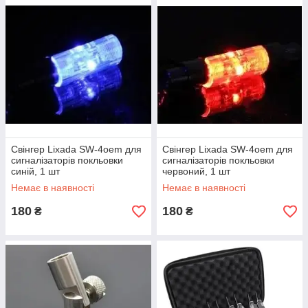
Свінгер Lixada SW-4oem для
Свінгер Lixada SW-4oem для
сигналізаторів покльовки
сигналізаторів покльовки
синій, 1 шт
червоний, 1 шт
Немає в наявності
Немає в наявності
180
180
₴
₴