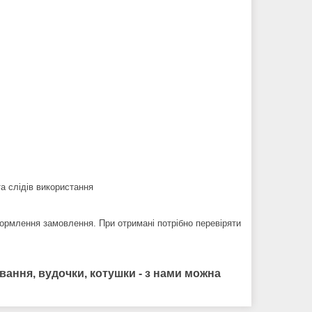
та слідів використання
ормлення замовлення. При отримані потрібно перевіряти
ання, вудочки, котушки - з нами можна