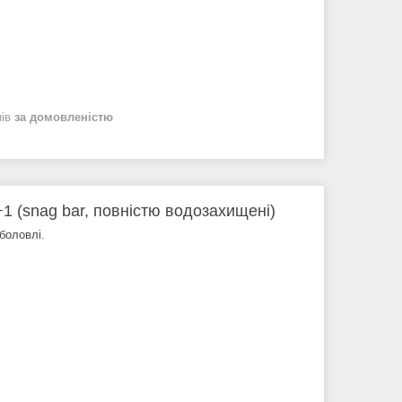
нів
за домовленістю
+1 (snag bar, повністю водозахищені)
иболовлі.