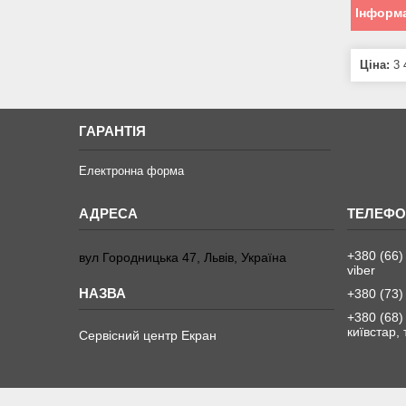
Інформа
Ціна:
3 
ГАРАНТІЯ
Електронна форма
+380 (66)
вул Городницька 47, Львів, Україна
viber
+380 (73)
+380 (68)
київстар,
Сервісний центр Екран