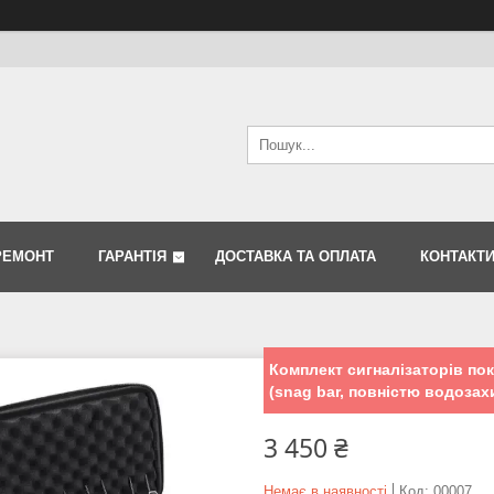
РЕМОНТ
ГАРАНТІЯ
ДОСТАВКА ТА ОПЛАТА
КОНТАКТ
Комплект сигналізаторів пок
(snag bar, повністю водозах
3 450 ₴
Немає в наявності
Код:
00007