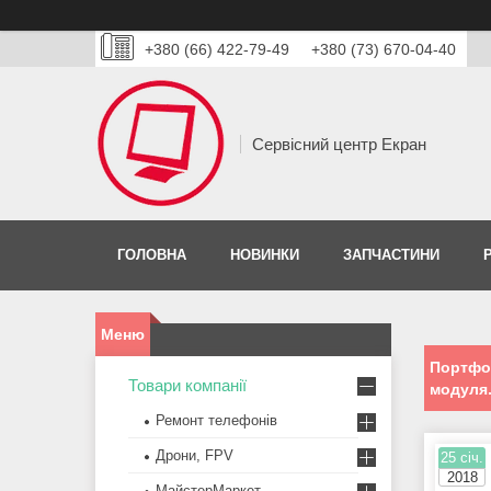
+380 (66) 422-79-49
+380 (73) 670-04-40
Сервісний центр Екран
ГОЛОВНА
НОВИНКИ
ЗАПЧАСТИНИ
Портфол
Товари компанії
модуля
Ремонт телефонів
Дрони, FPV
25 січ.
2018
МайстерМаркет