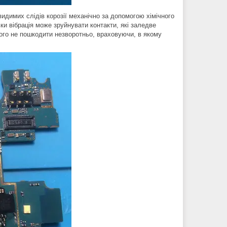
идимих слідів корозії механічно за допомогою хімічного
ки вібрація може зруйнувати контакти, які заледве
ого не пошкодити незворотньо, враховуючи, в якому