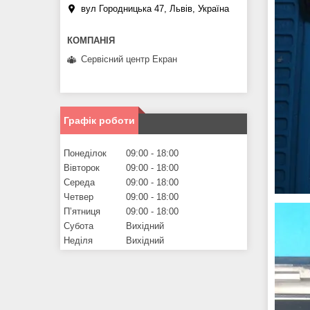
вул Городницька 47, Львів, Україна
Сервісний центр Екран
Графік роботи
Понеділок
09:00
18:00
Вівторок
09:00
18:00
Середа
09:00
18:00
Четвер
09:00
18:00
Пʼятниця
09:00
18:00
Субота
Вихідний
Неділя
Вихідний