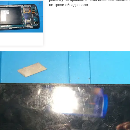
це трохи обнадіювало.