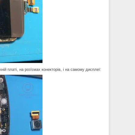
ій платі, на роз'ємах конекторів, і на самому дисплеї: