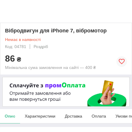
Вібродвигун для iPhone 7, вібромотор
Немає в наявності
Код: 04781
Роздріб
86
₴
Мінімальна сума замовлення на сайті — 400 ₴
Опис
Характеристики
Доставка
Оплата
Умови п