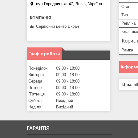
вул Городницька 47, Львів, Україна
Стан
Тип
Репліка
Сервісний центр Екран
Клас яко
Корист
Рамка
Графік роботи
Інформа
Понеділок
09:00
18:00
Вівторок
09:00
18:00
Середа
09:00
18:00
Ціна:
58
Четвер
09:00
18:00
Пʼятниця
09:00
18:00
Субота
Вихідний
Неділя
Вихідний
ГАРАНТІЯ