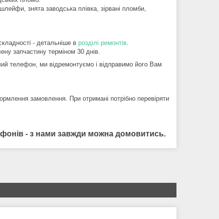
шлейфи, знята заводська плівка, зірвані пломби,
складності - детальніше в
розділі ремонтів
.
ену запчастину терміном 30 днів.
ий телефон, ми відремонтуємо і відправимо його Вам
ормлення замовлення. При отримані потрібно перевіряти
лефонів - з нами завжди можна домовитись.