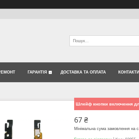
РЕМОНТ
ГАРАНТІЯ
ДОСТАВКА ТА ОПЛАТА
КОНТАКТ
Шлейф кнопки включення дл
67 ₴
Мінімальна сума замовлення на с