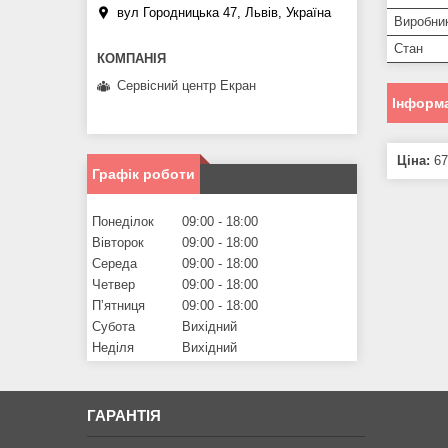
вул Городницька 47, Львів, Україна
Виробни
Стан
Сервісний центр Екран
Інформа
Ціна:
67
Графік роботи
Понеділок
09:00
18:00
Вівторок
09:00
18:00
Середа
09:00
18:00
Четвер
09:00
18:00
Пʼятниця
09:00
18:00
Субота
Вихідний
Неділя
Вихідний
ГАРАНТІЯ