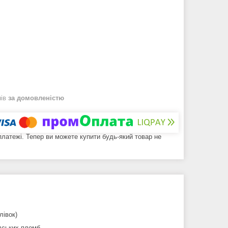
нів
за домовленістю
 платежі. Тепер ви можете купити будь-який товар не
лівок)
дських пломб.