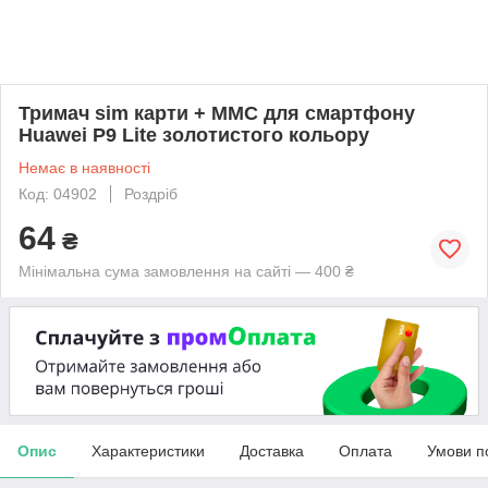
Тримач sim карти + ММС для смартфону
Huawei P9 Lite золотистого кольору
Немає в наявності
Код: 04902
Роздріб
64
₴
Мінімальна сума замовлення на сайті — 400 ₴
Опис
Характеристики
Доставка
Оплата
Умови п