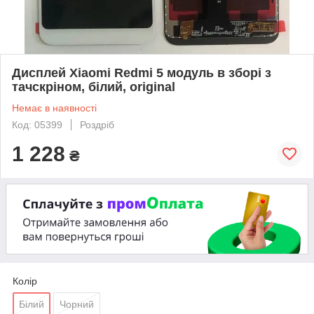
Дисплей Xiaomi Redmi 5 модуль в зборі з
тачскріном, білий, original
Немає в наявності
Код: 05399
Роздріб
1 228
₴
Колір
Білий
Чорний