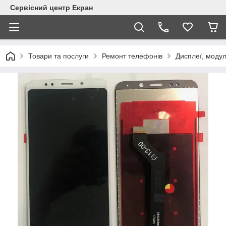
Сервісний центр Екран
Товари та послуги
Ремонт телефонів
Дисплеї, модул