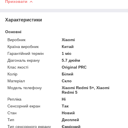
Приховати
Характеристики
Основні
Виробник
Xiaomi
Країна виробник
Китай
Гарантійний термін
1 міс
Діагональ екрану
5.7 дюйм
Клас якості
Original PRC
Колір
Білий
Матеріал
Скло
Модель телефону
Xiaomi Redmi 5+, Xiaomi
Redmi 5
Репліка
Ні
Сенсорний екран
Так
Стан
Новий
Тип
Дисплей
Тип сенсорного екрану
Ємнісний