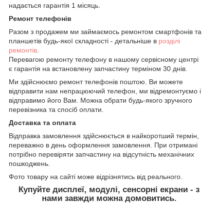
надається гарантія 1 місяць.
Ремонт телефонів
Разом з продажем ми займаємось ремонтом смартфонів та
планшетів будь-якої складності - детальніше в
розділі
ремонтів
.
Перевагою ремонту телефону в нашому сервісному центрі
є гарантія на встановлену запчастину терміном 30 днів.
Ми здійснюємо ремонт телефонів поштою. Ви можете
відправити нам непрацюючий телефон, ми відремонтуємо і
відправимо його Вам. Можна обрати будь-якого зручного
перевізника та спосіб оплати.
Доставка та оплата
Відправка замовлення здійснюється в найкоротший термін,
переважно в день оформлення замовлення. При отримані
потрібно перевіряти запчастину на відсутність механічних
пошкоджень.
Фото товару на сайті може відрізнятись від реального.
Купуйте дисплеї, модулі, сенсорні екрани - з
нами завжди можна домовитись.