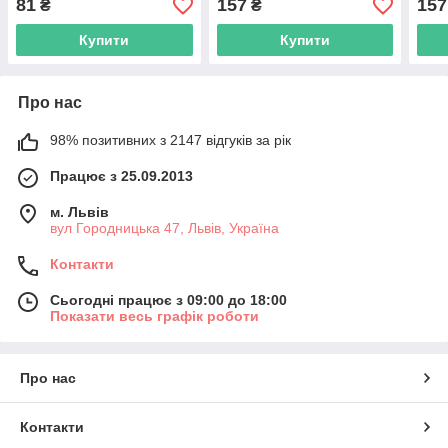
81
157
157
₴
₴
Duo, тачскрін сріблястий
Купити
Купити
Про нас
98% позитивних з 2147 відгуків за рік
Працює з 25.09.2013
м. Львів
вул Городницька 47, Львів, Україна
Контакти
Сьогодні працює з 09:00 до 18:00
Показати весь графік роботи
Про нас
Контакти