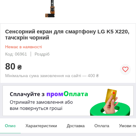
Сенсорний екран для смартфону LG K5 X220,
тачскрін чорний
Немає в наявності
Код: 06961
Роздріб
80
₴
Мінімальна сума замовлення на сайті — 400 ₴
Опис
Характеристики
Доставка
Оплата
Умови п