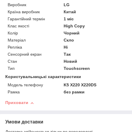
Виробник
LG
Країна виробник
Китай
Гарантійний термін
1 міс
Клас якості
High Copy
Колір
Чорний
Матеріал
Скло
Репліка
Ні
Сенсорний екран
Так
Стан
Новий
Тип
Touchscreen
Користувальницькі характеристики
Модель телефону
K5 X220 X220DS
Рамка
без рамки
Приховати
Умови доставки
Доставка здійснюється тільки по передоплаті.