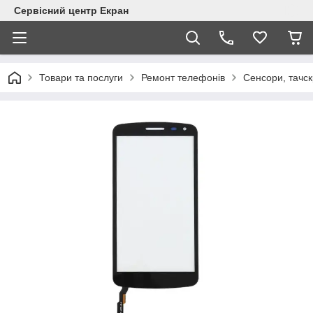
Сервісний центр Екран
Товари та послуги
Ремонт телефонів
Сенсори, тачск