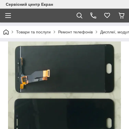
Сервісний центр Екран
Товари та послуги
Ремонт телефонів
Дисплеї, модул