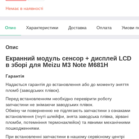
Немає в наявності
Опис
Характеристики
Доставка
Оплата
Умови п
Опис
Екранний модуль сенсор + дисплей LCD
в зборі для Meizu M3 Note M681H
Гарантія
Надається гарантія до встановлення або до моменту зняття
пломб (заводських плівок).
Перед встановленням необхідно перевірити роботу
запчастини не знімаючи заводських плівок.
Обміну чи поверненню не підлягають запчастини з ознаками
встановлення (гнуті шлейфи, знята заводська плівка, зірвані
пломби, потемніння термонаклейок) та явними механічними
пошкодженнями.
При встановленні запчастини в нашому сервісному центрі