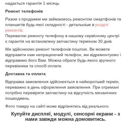
надається гарантія 1 місяць.
Ремонт телефонів
Разом з продажем ми займаємось ремонтом смартфонів та
планшетів будь-якої складності - детальніше в
розділі
ремонтів
.
Перевагою ремонту телефону в нашому сервісному центрі
є гарантія на встановлену запчастину терміном 30 днів.
Ми здійснюємо ремонт телефонів поштою. Ви можете
відправити нам непрацюючий телефон, ми відремонтуємо і
відправимо його Вам. Можна обрати будь-якого зручного
перевізника та спосіб оплати.
Доставка та оплата
Відправка замовлення здійснюється в найкоротший термін,
переважно в день оформлення замовлення. При отримані
потрібно перевіряти запчастину на відсутність механічних
пошкоджень.
Фото товару на сайті може відрізнятись від реального.
Купуйте дисплеї, модулі, сенсорні екрани - з
нами завжди можна домовитись.