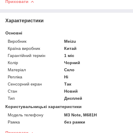
Приховати
Характеристики
Основні
Виробник
Meizu
Країна виробник
Китай
Гарантійний термін
1 міс
Колір
Чорний
Матеріал
Скло
Репліка
Ні
Сенсорний екран
Так
Стан
Новий
Тип
Дисплей
Користувальницькі характеристики
Модель телефону
M3 Note, M681H
Рамка
без рамки
Приховати