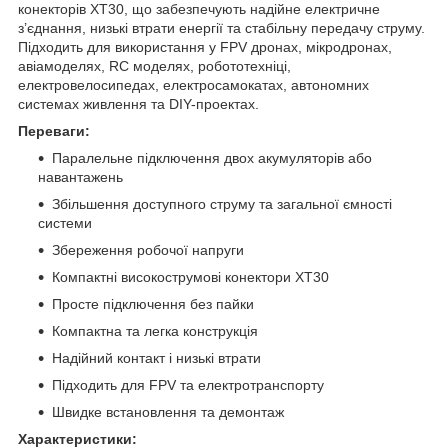
конекторів XT30, що забезпечують надійне електричне
з’єднання, низькі втрати енергії та стабільну передачу струму.
Підходить для використання у FPV дронах, мікродронах,
авіамоделях, RC моделях, робототехніці,
електровелосипедах, електросамокатах, автономних
системах живлення та DIY-проектах.
Переваги:
Паралельне підключення двох акумуляторів або
навантажень
Збільшення доступного струму та загальної ємності
системи
Збереження робочої напруги
Компактні високострумові конектори XT30
Просте підключення без пайки
Компактна та легка конструкція
Надійний контакт і низькі втрати
Підходить для FPV та електротранспорту
Швидке встановлення та демонтаж
Характеристики: