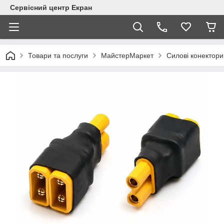
Сервісний центр Екран
Товари та послуги
МайстерМаркет
Силові конектори