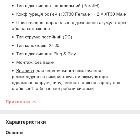
Тип підключення: паралельний (Parallel)
Конфігурація роз’ємів: XT30 Female → 2 × XT30 Male
Призначення: паралельне підключення акумуляторів
або навантаження
Тип струму: постійний (DC)
Тип конекторів: XT30
Тип підключення: Plug & Play
Монтаж: без пайки
Важливо
: для паралельного підключення
рекомендується використовувати акумулятори
однакової напруги, типу, ємності та рівня заряду для
стабільної та безпечної роботи системи
Приховати
Характеристики
Основні