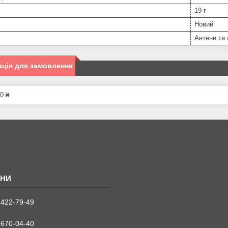
19 г
Новий
Антени та
ція для замовлення
0 ₴
 422-79-49
 670-04-40