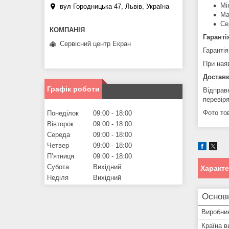
Мі
вул Городницька 47, Львів, Україна
Ма
Се
Гаранті
Сервісний центр Екран
Гарантія
При ная
Доставк
Графік роботи
Відправ
перевір
Фото тов
Понеділок
09:00
18:00
Вівторок
09:00
18:00
Середа
09:00
18:00
Четвер
09:00
18:00
Пʼятниця
09:00
18:00
Субота
Вихідний
Характ
Неділя
Вихідний
Основн
Виробни
Країна в