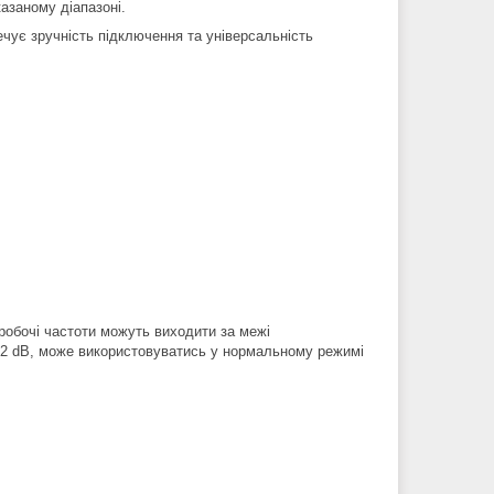
азаному діапазоні.
чує зручність підключення та універсальність
робочі частоти можуть виходити за межі
-12 dB, може використовуватись у нормальному режимі