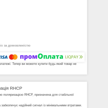
нів
за домовленістю
 платежі. Тепер ви можете купити будь-який товар не
зація RHCP
ю поляризацією RHCP, призначена для стабільної
 забезпечує надійний сигнал із мінімальними втратами.