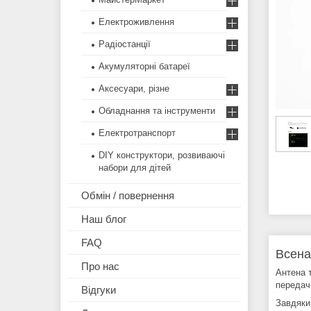
Електроживлення
Радіостанції
Акумуляторні батареї
Аксесуари, різне
Обладнання та інструменти
Електротранспорт
DIY конструктори, розвиваючі
набори для дітей
Обмін / повернення
Наш блог
FAQ
Всена
Про нас
Антена 
передачі
Відгуки
Завдяки