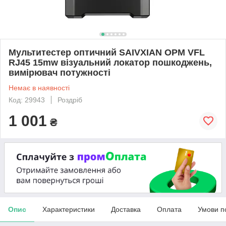
Мультитестер оптичний SAIVXIAN OPM VFL
RJ45 15mw візуальний локатор пошкоджень,
вимірювач потужності
Немає в наявності
Код: 29943
Роздріб
1 001
₴
Опис
Характеристики
Доставка
Оплата
Умови п