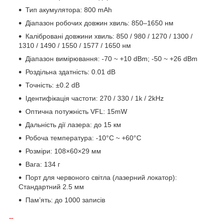
Тип акумулятора: 800 mAh
Діапазон робочих довжин хвиль: 850–1650 нм
Калібровані довжини хвиль: 850 / 980 / 1270 / 1300 /
1310 / 1490 / 1550 / 1577 / 1650 нм
Діапазон вимірювання: -70 ~ +10 dBm; -50 ~ +26 dBm
Роздільна здатність: 0.01 dB
Точність: ±0.2 dB
Ідентифікація частоти: 270 / 330 / 1k / 2kHz
Оптична потужність VFL: 15mW
Дальність дії лазера: до 15 км
Робоча температура: -10°C ~ +60°C
Розміри: 108×60×29 мм
Вага: 134 г
Порт для червоного світла (лазерний локатор):
Стандартний 2.5 мм
Пам’ять: до 1000 записів