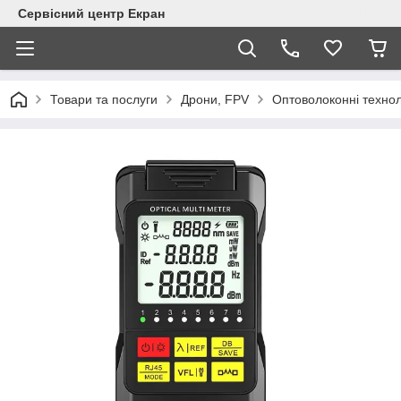
Сервісний центр Екран
Товари та послуги
Дрони, FPV
Оптоволоконні технол