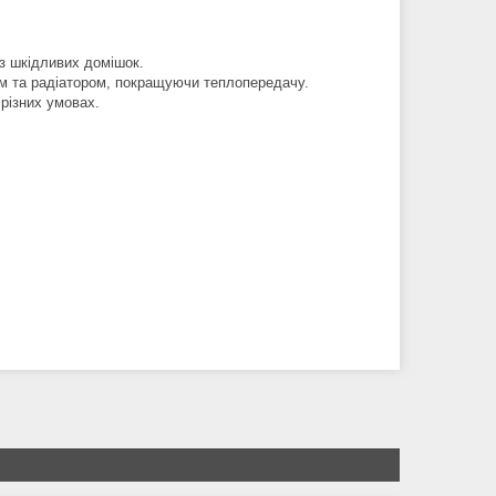
з шкідливих домішок.
ом та радіатором, покращуючи теплопередачу.
 різних умовах.