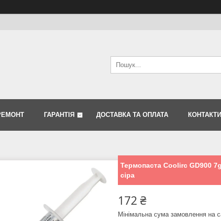
РЕМОНТ
ГАРАНТІЯ
ДОСТАВКА ТА ОПЛАТА
КОНТАКТ
Термопаста Coolirc GD900 7g
сіра
172 ₴
Мінімальна сума замовлення на с