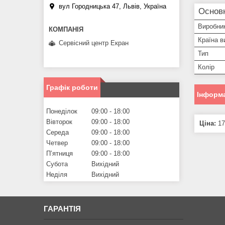
вул Городницька 47, Львів, Україна
Основн
Виробни
Країна в
Сервісний центр Екран
Тип
Колір
Графік роботи
Інформа
Понеділок
09:00
18:00
Вівторок
09:00
18:00
Ціна:
17
Середа
09:00
18:00
Четвер
09:00
18:00
Пʼятниця
09:00
18:00
Субота
Вихідний
Неділя
Вихідний
ГАРАНТІЯ