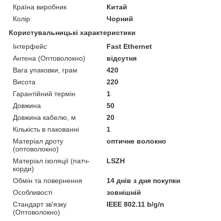
Країна виробник
Китай
Колір
Чорний
Користувальницькі характеристики
Інтерфейс
Fast Ethernet
Антена (Оптоволокно)
відсутня
Вага упаковки, грам
420
Висота
220
Гарантійний термін
1
Довжина
50
Довжина кабелю, м
20
Кількість в пакованні
1
Матеріал дроту
оптичне волокно
(оптоволокно)
Матеріал ізоляції (патч-
LSZH
корди)
Обмін та повернення
14 днів з дня покупки
Особливості
зовнішній
Стандарт зв'язку
IEEE 802.11 b/g/n
(Оптоволокно)