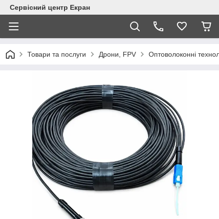
Сервісний центр Екран
Товари та послуги
Дрони, FPV
Оптоволоконні технол