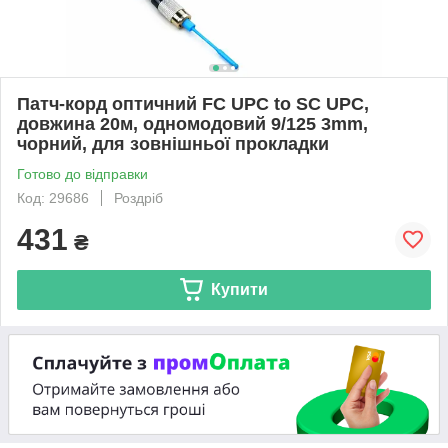
Патч-корд оптичний FC UPC to SC UPC,
довжина 20м, одномодовий 9/125 3mm,
чорний, для зовнішньої прокладки
Готово до відправки
Код: 29686
Роздріб
431
₴
Купити