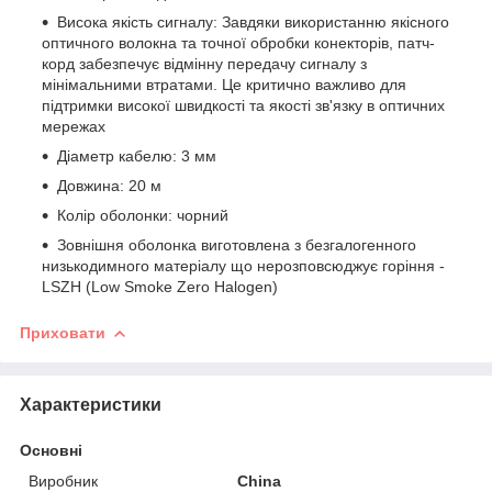
Висока якість сигналу: Завдяки використанню якісного
оптичного волокна та точної обробки конекторів, патч-
корд забезпечує відмінну передачу сигналу з
мінімальними втратами. Це критично важливо для
підтримки високої швидкості та якості зв'язку в оптичних
мережах
Діаметр кабелю: 3 мм
Довжина: 20 м
Колір оболонки: чорний
Зовнішня оболонка виготовлена з безгалогенного
низькодимного матеріалу що нерозповсюджує горіння -
LSZH (Low Smoke Zero Halogen)
Приховати
Характеристики
Основні
Виробник
China