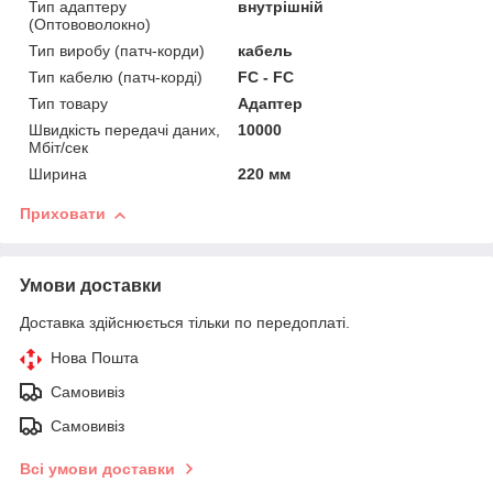
Тип адаптеру
внутрішній
(Оптововолокно)
Тип виробу (патч-корди)
кабель
Тип кабелю (патч-корді)
FC - FC
Тип товару
Адаптер
Швидкість передачі даних,
10000
Мбіт/сек
Ширина
220 мм
Приховати
Умови доставки
Доставка здійснюється тільки по передоплаті.
Нова Пошта
Самовивіз
Самовивіз
Всі умови доставки