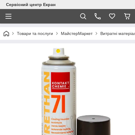
Сервісний центр Екран
Товари та послуги
МайстерМаркет
Витратні матеріа