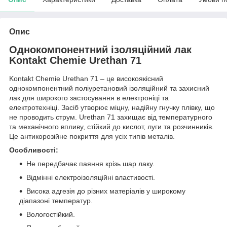
Опис
Однокомпонентний ізоляційний лак
Kontakt Chemie Urethan 71
Kontakt Chemie Urethan 71 – це високоякісний
однокомпонентний поліуретановий ізоляційний та захисний
лак для широкого застосування в електроніці та
електротехніці. Засіб утворює міцну, надійну гнучку плівку, що
не проводить струм. Urethan 71 захищає від температурного
та механічного впливу, стійкий до кислот, луги та розчинників.
Це антикорозійне покриття для усіх типів металів.
Особливості:
Не передбачає паяння крізь шар лаку.
Відмінні електроізоляційні властивості.
Висока адгезія до різних матеріалів у широкому
діапазоні температур.
Вологостійкий.