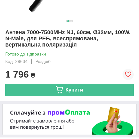
Антена 7000-7500MHz NJ, 60см, Ø32мм, 100W,
N-Male, для РЕБ, всеспрямована,
вертикальна поляризація
Готово до відправки
Код: 29634
Роздріб
1 796
₴
Купити