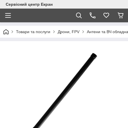
Сервісний центр Екран
Товари та послуги
Дрони, FPV
Антени та ВЧ обладн