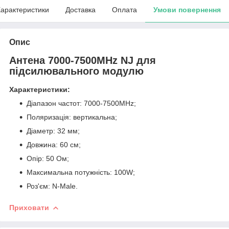
арактеристики
Доставка
Оплата
Умови повернення
Опис
Антена 7000-7500MHz NJ для
підсилювального модулю
Характеристики:
Діапазон частот: 7000-7500MHz;
Поляризація: вертикальна;
Діаметр: 32 мм;
Довжина: 60 см;
Опір: 50 Ом;
Максимальна потужність: 100W;
Роз'єм: N-Male.
Приховати