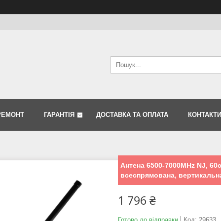
РЕМОНТ
ГАРАНТІЯ
ДОСТАВКА ТА ОПЛАТА
КОНТАКТ
Антена 6500-7000MHz NJ, 60с
всеспрямована, вертикальн
1 796 ₴
Готово до відправки
Код:
29633