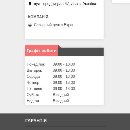
вул Городницька 47, Львів, Україна
Сервісний центр Екран
Графік роботи
Понеділок
09:00
18:00
Вівторок
09:00
18:00
Середа
09:00
18:00
Четвер
09:00
18:00
Пʼятниця
09:00
18:00
Субота
Вихідний
Неділя
Вихідний
ГАРАНТІЯ