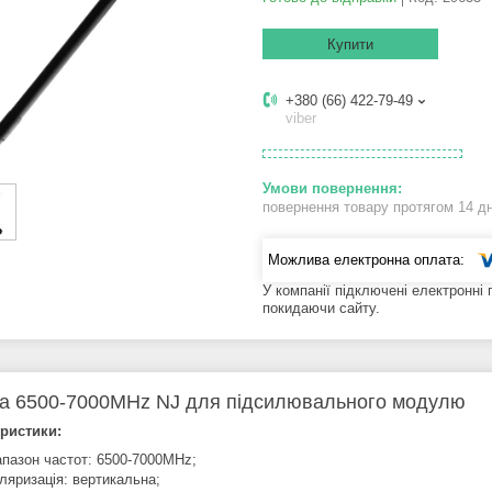
Купити
+380 (66) 422-79-49
viber
повернення товару протягом 14 д
У компанії підключені електронні
покидаючи сайту.
а 6500-7000MHz NJ для підсилювального модулю
ристики:
апазон частот: 6500-7000MHz;
ляризація: вертикальна;