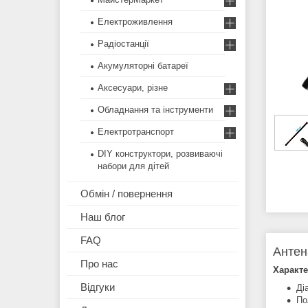
Електроживлення
Радіостанції
Акумуляторні батареї
Аксесуари, різне
Обладнання та інструменти
Електротранспорт
DIY конструктори, розвиваючі
набори для дітей
Обмін / повернення
Наш блог
FAQ
Антен
Про нас
Характе
Відгуки
Ді
По