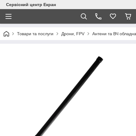
Сервісний центр Екран
Товари та послуги
Дрони, FPV
Антени та ВЧ обладн