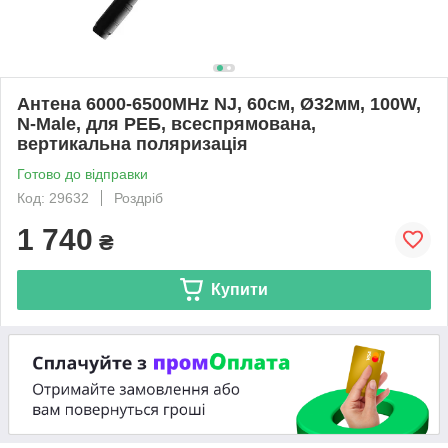
Антена 6000-6500MHz NJ, 60см, Ø32мм, 100W,
N-Male, для РЕБ, всеспрямована,
вертикальна поляризація
Готово до відправки
Код: 29632
Роздріб
1 740
₴
Купити